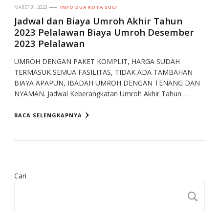
MARET 31, 2023
INFO DUA KOTA SUCI
Jadwal dan Biaya Umroh Akhir Tahun
2023 Pelalawan Biaya Umroh Desember
2023 Pelalawan
UMROH DENGAN PAKET KOMPLIT, HARGA SUDAH
TERMASUK SEMUA FASILITAS, TIDAK ADA TAMBAHAN
BIAYA APAPUN, IBADAH UMROH DENGAN TENANG DAN
NYAMAN. Jadwal Keberangkatan Umroh Akhir Tahun …
BACA SELENGKAPNYA
Cari
CA