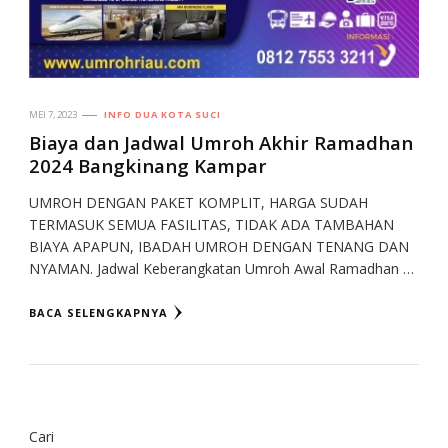
MEI 7, 2023
INFO DUA KOTA SUCI
Biaya dan Jadwal Umroh Akhir Ramadhan
2024 Bangkinang Kampar
UMROH DENGAN PAKET KOMPLIT, HARGA SUDAH
TERMASUK SEMUA FASILITAS, TIDAK ADA TAMBAHAN
BIAYA APAPUN, IBADAH UMROH DENGAN TENANG DAN
NYAMAN. Jadwal Keberangkatan Umroh Awal Ramadhan …
BACA SELENGKAPNYA
Cari