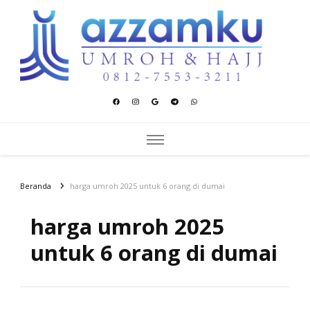
Azzamku Umroh dan Hajj
UMROH LUXURY PEKANBARU
Beranda
harga umroh 2025 untuk 6 orang di dumai
harga umroh 2025
untuk 6 orang di dumai