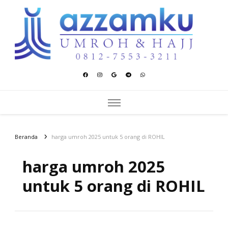
Azzamku Umroh dan Hajj
UMROH LUXURY PEKANBARU
Beranda
harga umroh 2025 untuk 5 orang di ROHIL
harga umroh 2025
untuk 5 orang di ROHIL