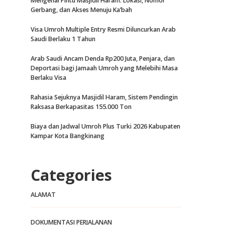
Mengenal Pintu Masjidil Haram: Lokasi, Nomor
Gerbang, dan Akses Menuju Ka’bah
Visa Umroh Multiple Entry Resmi Diluncurkan Arab
Saudi Berlaku 1 Tahun
Arab Saudi Ancam Denda Rp200 Juta, Penjara, dan
Deportasi bagi Jamaah Umroh yang Melebihi Masa
Berlaku Visa
Rahasia Sejuknya Masjidil Haram, Sistem Pendingin
Raksasa Berkapasitas 155.000 Ton
Biaya dan Jadwal Umroh Plus Turki 2026 Kabupaten
Kampar Kota Bangkinang
Categories
ALAMAT
DOKUMENTASI PERJALANAN