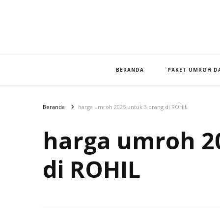
BERANDA
PAKET UMROH DA
Beranda
harga umroh 2025 untuk 3 orang di ROHIL
harga umroh 2
di ROHIL