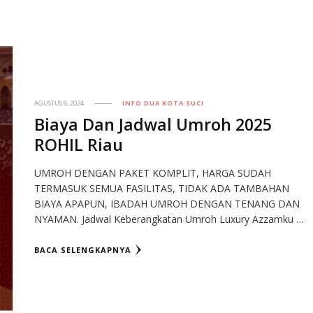
AGUSTUS 6, 2024
INFO DUA KOTA SUCI
Biaya Dan Jadwal Umroh 2025
ROHIL Riau
UMROH DENGAN PAKET KOMPLIT, HARGA SUDAH
TERMASUK SEMUA FASILITAS, TIDAK ADA TAMBAHAN
BIAYA APAPUN, IBADAH UMROH DENGAN TENANG DAN
NYAMAN. Jadwal Keberangkatan Umroh Luxury Azzamku …
BACA SELENGKAPNYA