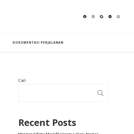
an Hajj
DOKUMENTASI PERJALANAN
Cari
CARI
Recent Posts