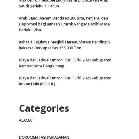
Visa Umroh Multiple Entry Resmi Diluncurkan Arab
Saudi Berlaku 1 Tahun
Arab Saudi Ancam Denda Rp200 Juta, Penjara, dan
Deportasi bagi Jamaah Umroh yang Melebihi Masa
Berlaku Visa
Rahasia Sejuknya Masjidil Haram, Sistem Pendingin
Raksasa Berkapasitas 155.000 Ton
Biaya dan Jadwal Umroh Plus Turki 2026 Kabupaten
Kampar Kota Bangkinang
Biaya dan Jadwal Umroh Plus Turki 2026 Kabupaten
Rokan Hulu (ROHUL)
Categories
ALAMAT
DOKUMENTASI PERJALANAN