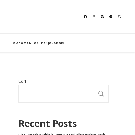
an Hajj
DOKUMENTASI PERJALANAN
Cari
CARI
Recent Posts