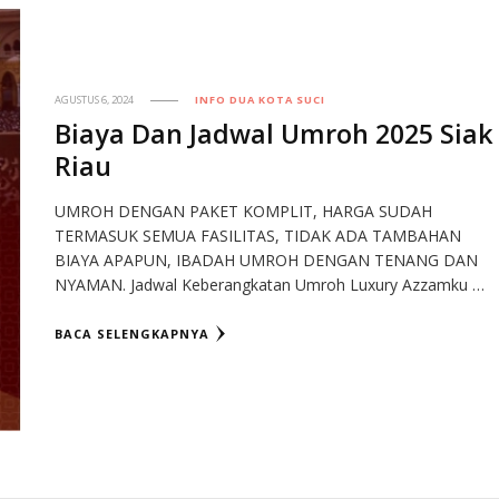
AGUSTUS 6, 2024
INFO DUA KOTA SUCI
Biaya Dan Jadwal Umroh 2025 Siak
Riau
UMROH DENGAN PAKET KOMPLIT, HARGA SUDAH
TERMASUK SEMUA FASILITAS, TIDAK ADA TAMBAHAN
BIAYA APAPUN, IBADAH UMROH DENGAN TENANG DAN
NYAMAN. Jadwal Keberangkatan Umroh Luxury Azzamku …
BACA SELENGKAPNYA