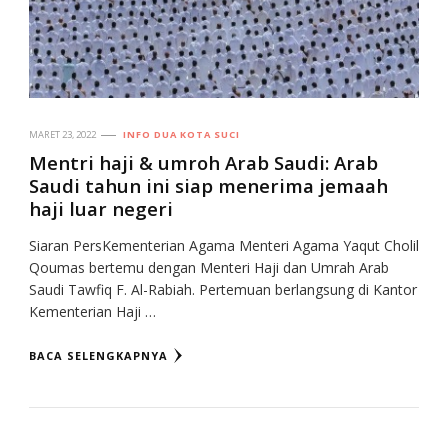
MARET 23, 2022
INFO DUA KOTA SUCI
Mentri haji & umroh Arab Saudi: Arab
Saudi tahun ini siap menerima jemaah
haji luar negeri
Siaran PersKementerian Agama Menteri Agama Yaqut Cholil
Qoumas bertemu dengan Menteri Haji dan Umrah Arab
Saudi Tawfiq F. Al-Rabiah. Pertemuan berlangsung di Kantor
Kementerian Haji …
BACA SELENGKAPNYA