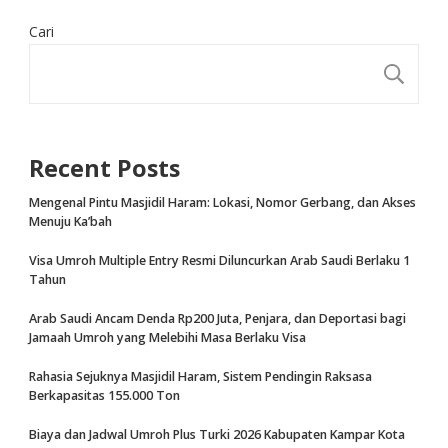
Cari
CA
Recent Posts
Mengenal Pintu Masjidil Haram: Lokasi, Nomor Gerbang, dan Akses
Menuju Ka’bah
Visa Umroh Multiple Entry Resmi Diluncurkan Arab Saudi Berlaku 1
Tahun
Arab Saudi Ancam Denda Rp200 Juta, Penjara, dan Deportasi bagi
Jamaah Umroh yang Melebihi Masa Berlaku Visa
Rahasia Sejuknya Masjidil Haram, Sistem Pendingin Raksasa
Berkapasitas 155.000 Ton
Biaya dan Jadwal Umroh Plus Turki 2026 Kabupaten Kampar Kota