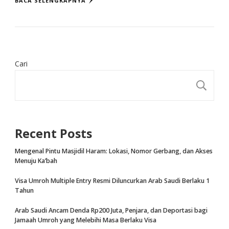
BACA SELENGKAPNYA
Cari
CA
Recent Posts
Mengenal Pintu Masjidil Haram: Lokasi, Nomor Gerbang, dan Akses
Menuju Ka’bah
Visa Umroh Multiple Entry Resmi Diluncurkan Arab Saudi Berlaku 1
Tahun
Arab Saudi Ancam Denda Rp200 Juta, Penjara, dan Deportasi bagi
Jamaah Umroh yang Melebihi Masa Berlaku Visa