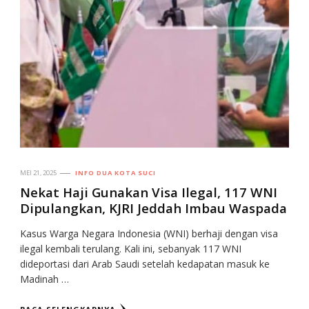
MEI 21, 2025
INFO DUA KOTA SUCI
Nekat Haji Gunakan Visa Ilegal, 117 WNI
Dipulangkan, KJRI Jeddah Imbau Waspada
Kasus Warga Negara Indonesia (WNI) berhaji dengan visa
ilegal kembali terulang. Kali ini, sebanyak 117 WNI
dideportasi dari Arab Saudi setelah kedapatan masuk ke
Madinah …