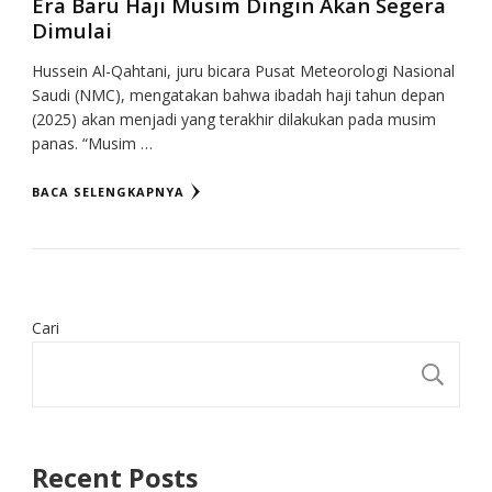
Era Baru Haji Musim Dingin Akan Segera
Dimulai
Hussein Al-Qahtani, juru bicara Pusat Meteorologi Nasional
Saudi (NMC), mengatakan bahwa ibadah haji tahun depan
(2025) akan menjadi yang terakhir dilakukan pada musim
panas. “Musim …
BACA SELENGKAPNYA
Cari
CA
Recent Posts