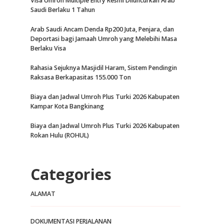
Visa Umroh Multiple Entry Resmi Diluncurkan Arab
Saudi Berlaku 1 Tahun
Arab Saudi Ancam Denda Rp200 Juta, Penjara, dan
Deportasi bagi Jamaah Umroh yang Melebihi Masa
Berlaku Visa
Rahasia Sejuknya Masjidil Haram, Sistem Pendingin
Raksasa Berkapasitas 155.000 Ton
Biaya dan Jadwal Umroh Plus Turki 2026 Kabupaten
Kampar Kota Bangkinang
Biaya dan Jadwal Umroh Plus Turki 2026 Kabupaten
Rokan Hulu (ROHUL)
Categories
ALAMAT
DOKUMENTASI PERJALANAN