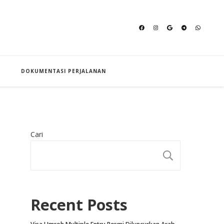
an Hajj
DOKUMENTASI PERJALANAN
Cari
CARI
Recent Posts