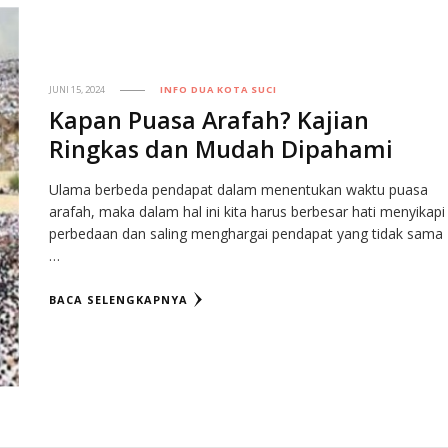
JUNI 15, 2024
INFO DUA KOTA SUCI
Kapan Puasa Arafah? Kajian
Ringkas dan Mudah Dipahami
Ulama berbeda pendapat dalam menentukan waktu puasa
arafah, maka dalam hal ini kita harus berbesar hati menyikapi
perbedaan dan saling menghargai pendapat yang tidak sama
…
BACA SELENGKAPNYA