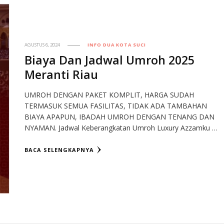
AGUSTUS 6, 2024
INFO DUA KOTA SUCI
Biaya Dan Jadwal Umroh 2025
Meranti Riau
UMROH DENGAN PAKET KOMPLIT, HARGA SUDAH
TERMASUK SEMUA FASILITAS, TIDAK ADA TAMBAHAN
BIAYA APAPUN, IBADAH UMROH DENGAN TENANG DAN
NYAMAN. Jadwal Keberangkatan Umroh Luxury Azzamku …
BACA SELENGKAPNYA