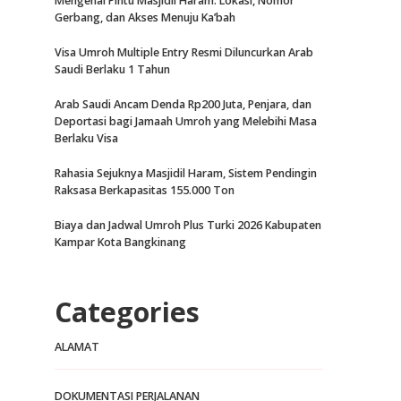
Mengenal Pintu Masjidil Haram: Lokasi, Nomor
Gerbang, dan Akses Menuju Ka’bah
Visa Umroh Multiple Entry Resmi Diluncurkan Arab
Saudi Berlaku 1 Tahun
Arab Saudi Ancam Denda Rp200 Juta, Penjara, dan
Deportasi bagi Jamaah Umroh yang Melebihi Masa
Berlaku Visa
Rahasia Sejuknya Masjidil Haram, Sistem Pendingin
Raksasa Berkapasitas 155.000 Ton
Biaya dan Jadwal Umroh Plus Turki 2026 Kabupaten
Kampar Kota Bangkinang
Categories
ALAMAT
DOKUMENTASI PERJALANAN