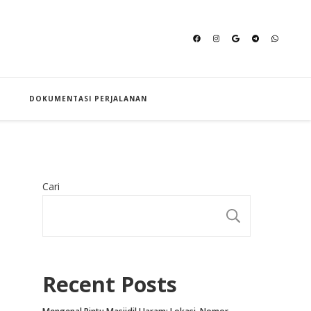
an Hajj
DOKUMENTASI PERJALANAN
Cari
CARI
Recent Posts