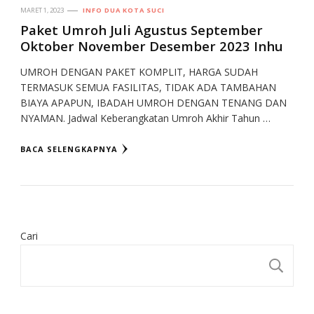
MARET 1, 2023
INFO DUA KOTA SUCI
Paket Umroh Juli Agustus September
Oktober November Desember 2023 Inhu
UMROH DENGAN PAKET KOMPLIT, HARGA SUDAH
TERMASUK SEMUA FASILITAS, TIDAK ADA TAMBAHAN
BIAYA APAPUN, IBADAH UMROH DENGAN TENANG DAN
NYAMAN. Jadwal Keberangkatan Umroh Akhir Tahun …
BACA SELENGKAPNYA
Cari
CA