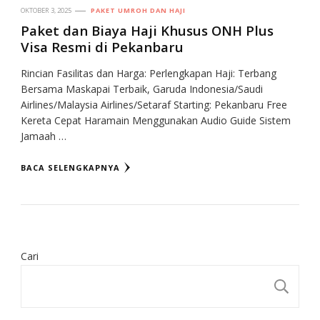
OKTOBER 3, 2025
PAKET UMROH DAN HAJI
Paket dan Biaya Haji Khusus ONH Plus
Visa Resmi di Pekanbaru
Rincian Fasilitas dan Harga: Perlengkapan Haji: Terbang
Bersama Maskapai Terbaik, Garuda Indonesia/Saudi
Airlines/Malaysia Airlines/Setaraf Starting: Pekanbaru Free
Kereta Cepat Haramain Menggunakan Audio Guide Sistem
Jamaah …
BACA SELENGKAPNYA
Cari
CA