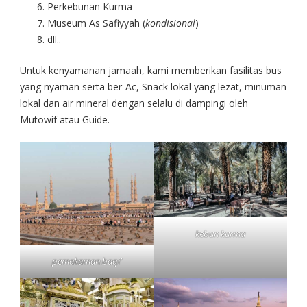
Perkebunan Kurma
Museum As Safiyyah (
kondisional
)
dll..
Untuk kenyamanan jamaah, kami memberikan fasilitas bus
yang nyaman serta ber-Ac, Snack lokal yang lezat, minuman
lokal dan air mineral dengan selalu di dampingi oleh
Mutowif atau Guide.
kebun kurma
pemakaman baqi’