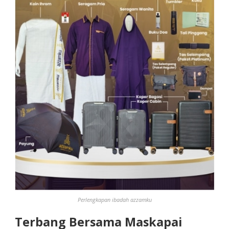
Perlengkapan ibadah azzamku
Terbang Bersama Maskapai