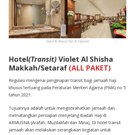
Hotel Al Massa Dar Al Fayzeen
Hotel
(Transit)
Violet Al Shisha
Makkah/Setaraf
(ALL PAKET)
Regulasi mengenai penginapan transit bagi jamaah haji
khusus tertuang pada Peraturan Menteri Agama (PMA) no 5
tahun 2021.
Tujuannya adalah untuk mengistirahatkan jamaah dan
mematangkan persiapan menjelang ibadah Haji di
ARMUSNA (Arafah, Muzdalifah dan Mina), Di hotel transit
jamaah akan melakukan serangkaian kegiatan untuk