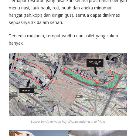
Terdapat restoran yang disajikan secara prasmanan dengan
menu nasi, lauk pauk, roti, buah dan aneka minuman
hangat (teh,kopi) dan dingin (jus), semua dapat dinikmati
sepuasnya 3x dalam sehari.
Tersedia mushola, tempat wudhu dan toilet yang cukup
banyak.
Lokasi tenda jamaah haji khusus indonesia
di Mina