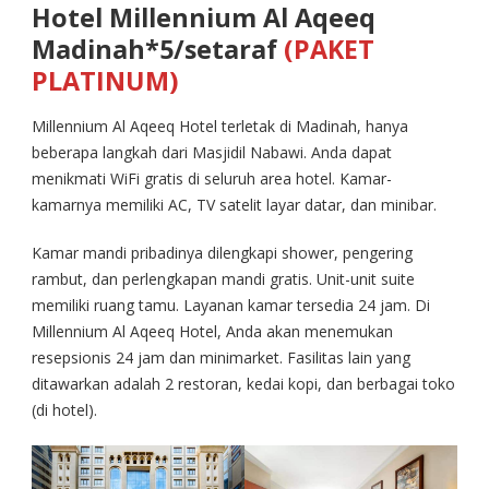
Hotel Millennium Al Aqeeq
Madinah*5/setaraf
(PAKET
PLATINUM)
Millennium Al Aqeeq Hotel terletak di Madinah, hanya
beberapa langkah dari Masjidil Nabawi. Anda dapat
menikmati WiFi gratis di seluruh area hotel. Kamar-
kamarnya memiliki AC, TV satelit layar datar, dan minibar.
Kamar mandi pribadinya dilengkapi shower, pengering
rambut, dan perlengkapan mandi gratis. Unit-unit suite
memiliki ruang tamu. Layanan kamar tersedia 24 jam. Di
Millennium Al Aqeeq Hotel, Anda akan menemukan
resepsionis 24 jam dan minimarket. Fasilitas lain yang
ditawarkan adalah 2 restoran, kedai kopi, dan berbagai toko
(di hotel).