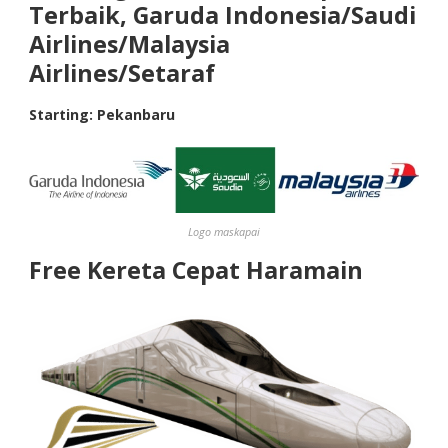
Terbaik, Garuda Indonesia/Saudi
Airlines/Malaysia
Airlines/Setaraf
Starting: Pekanbaru
Logo maskapai
Free Kereta Cepat Haramain