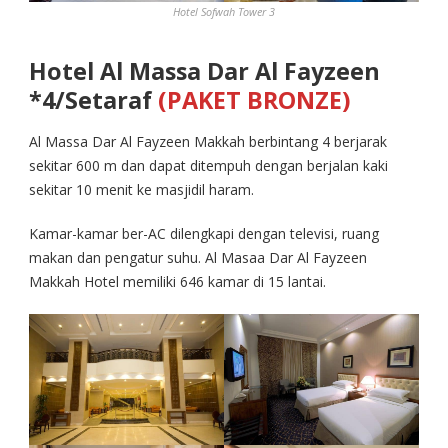
Hotel Sofwah Tower 3
Hotel Al Massa Dar Al Fayzeen
*4/Setaraf
(PAKET BRONZE)
Al Massa Dar Al Fayzeen Makkah berbintang 4 berjarak
sekitar 600 m dan dapat ditempuh dengan berjalan kaki
sekitar 10 menit ke masjidil haram.
Kamar-kamar ber-AC dilengkapi dengan televisi, ruang
makan dan pengatur suhu. Al Masaa Dar Al Fayzeen
Makkah Hotel memiliki 646 kamar di 15 lantai.