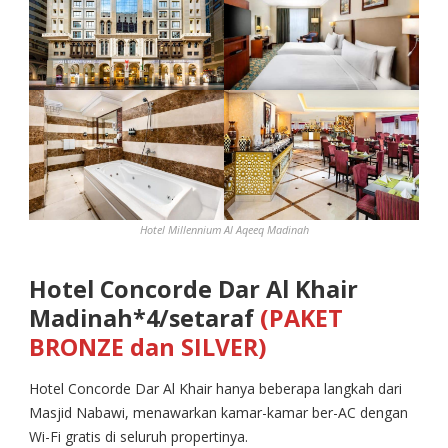
Hotel Millennium Al Aqeeq Madinah
Hotel Concorde Dar Al Khair
Madinah*4/setaraf
(PAKET
BRONZE dan SILVER)
Hotel Concorde Dar Al Khair hanya beberapa langkah dari
Masjid Nabawi, menawarkan kamar-kamar ber-AC dengan
Wi-Fi gratis di seluruh propertinya.