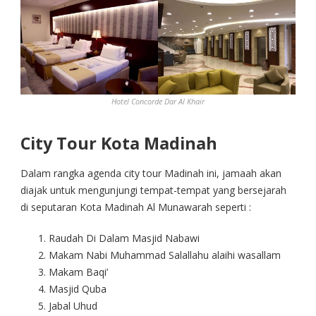
Hotel Concorde Dar Al Khair
City Tour Kota Madinah
Dalam rangka agenda city tour Madinah ini, jamaah akan
diajak untuk mengunjungi tempat-tempat yang bersejarah
di seputaran Kota Madinah Al Munawarah seperti :
Raudah Di Dalam Masjid Nabawi
Makam Nabi Muhammad Salallahu alaihi wasallam
Makam Baqi’
Masjid Quba
Jabal Uhud