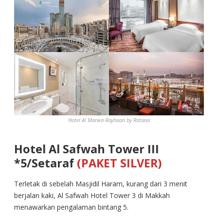
Hotel Al Marwa Rayhaan by Rotana
Hotel Al Safwah Tower III
*5/Setaraf
(PAKET SILVER)
Terletak di sebelah Masjidil Haram, kurang dari 3 menit
berjalan kaki, Al Safwah Hotel Tower 3 di Makkah
menawarkan pengalaman bintang 5.