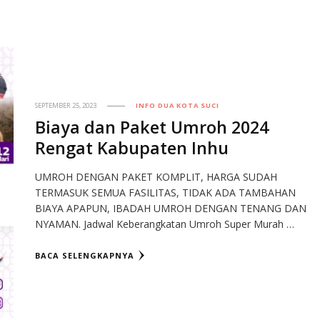
SEPTEMBER 25, 2023
INFO DUA KOTA SUCI
Biaya dan Paket Umroh 2024
Rengat Kabupaten Inhu
UMROH DENGAN PAKET KOMPLIT, HARGA SUDAH
TERMASUK SEMUA FASILITAS, TIDAK ADA TAMBAHAN
BIAYA APAPUN, IBADAH UMROH DENGAN TENANG DAN
NYAMAN. Jadwal Keberangkatan Umroh Super Murah …
BACA SELENGKAPNYA