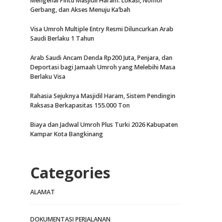
Mengenal Pintu Masjidil Haram: Lokasi, Nomor
Gerbang, dan Akses Menuju Ka’bah
Visa Umroh Multiple Entry Resmi Diluncurkan Arab
Saudi Berlaku 1 Tahun
Arab Saudi Ancam Denda Rp200 Juta, Penjara, dan
Deportasi bagi Jamaah Umroh yang Melebihi Masa
Berlaku Visa
Rahasia Sejuknya Masjidil Haram, Sistem Pendingin
Raksasa Berkapasitas 155.000 Ton
Biaya dan Jadwal Umroh Plus Turki 2026 Kabupaten
Kampar Kota Bangkinang
Categories
ALAMAT
DOKUMENTASI PERJALANAN