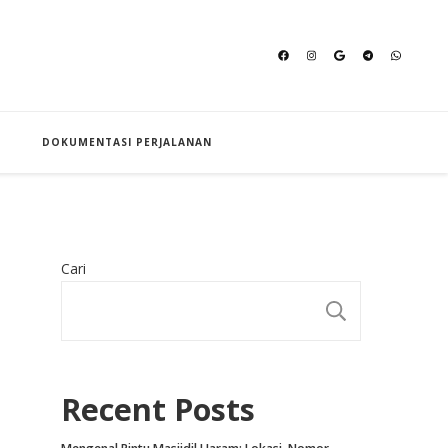
an Hajj
DOKUMENTASI PERJALANAN
Cari
CARI
Recent Posts