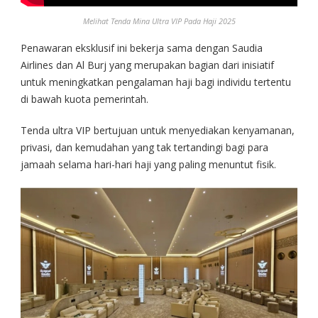
Melihat Tenda Mina Ultra VIP Pada Haji 2025
Penawaran eksklusif ini bekerja sama dengan Saudia
Airlines dan Al Burj yang merupakan bagian dari inisiatif
untuk meningkatkan pengalaman haji bagi individu tertentu
di bawah kuota pemerintah.
Tenda ultra VIP bertujuan untuk menyediakan kenyamanan,
privasi, dan kemudahan yang tak tertandingi bagi para
jamaah selama hari-hari haji yang paling menuntut fisik.