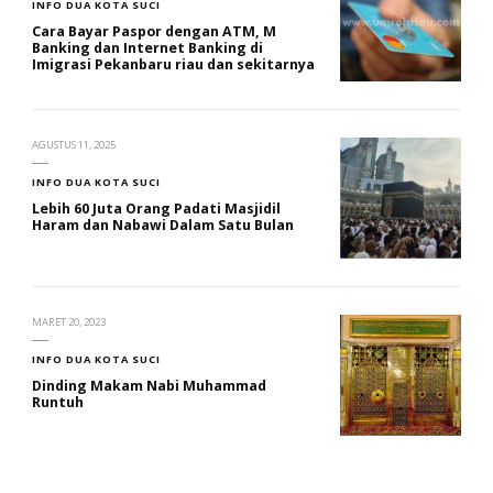
INFO DUA KOTA SUCI
Cara Bayar Paspor dengan ATM, M
Banking dan Internet Banking di
Imigrasi Pekanbaru riau dan sekitarnya
AGUSTUS 11, 2025
INFO DUA KOTA SUCI
Lebih 60 Juta Orang Padati Masjidil
Haram dan Nabawi Dalam Satu Bulan
MARET 20, 2023
INFO DUA KOTA SUCI
Dinding Makam Nabi Muhammad
Runtuh