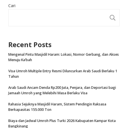
Cari
CA
Recent Posts
Mengenal Pintu Masjidil Haram: Lokasi, Nomor Gerbang, dan Akses
Menuju Ka’bah
Visa Umroh Multiple Entry Resmi Diluncurkan Arab Saudi Berlaku 1
Tahun
Arab Saudi Ancam Denda Rp200 Juta, Penjara, dan Deportasi bagi
Jamaah Umroh yang Melebihi Masa Berlaku Visa
Rahasia Sejuknya Masjidil Haram, Sistem Pendingin Raksasa
Berkapasitas 155.000 Ton
Biaya dan Jadwal Umroh Plus Turki 2026 Kabupaten Kampar Kota
Bangkinang