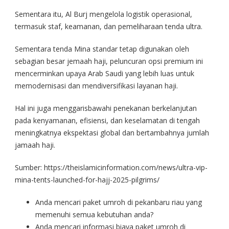
Sementara itu, Al Burj mengelola logistik operasional,
termasuk staf, keamanan, dan pemeliharaan tenda ultra.
Sementara tenda Mina standar tetap digunakan oleh
sebagian besar jemaah haji, peluncuran opsi premium ini
mencerminkan upaya Arab Saudi yang lebih luas untuk
memodernisasi dan mendiversifikasi layanan haji.
Hal ini juga menggarisbawahi penekanan berkelanjutan
pada kenyamanan, efisiensi, dan keselamatan di tengah
meningkatnya ekspektasi global dan bertambahnya jumlah
jamaah haji.
Sumber: https://theislamicinformation.com/news/ultra-vip-
mina-tents-launched-for-hajj-2025-pilgrims/
Anda mencari paket umroh di pekanbaru riau yang
memenuhi semua kebutuhan anda?
Anda mencari informasi biaya paket umroh di