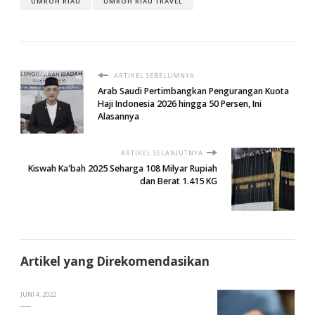
UMROH RIAU
UMROH RIAU TRAVEL
ARTIKEL SEBELUMNYA
Arab Saudi Pertimbangkan Pengurangan Kuota
Haji Indonesia 2026 hingga 50 Persen, Ini
Alasannya
ARTIKEL SELANJUTNYA
Kiswah Ka'bah 2025 Seharga 108 Milyar Rupiah
dan Berat 1.415 KG
Artikel yang Direkomendasikan
JUNI 4, 2022