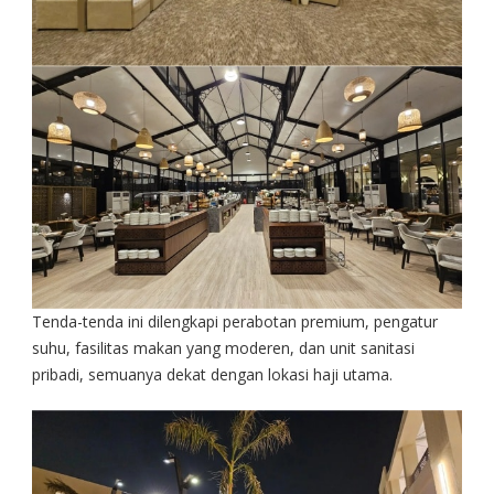
Tenda-tenda ini dilengkapi perabotan premium, pengatur
suhu, fasilitas makan yang moderen, dan unit sanitasi
pribadi, semuanya dekat dengan lokasi haji utama.