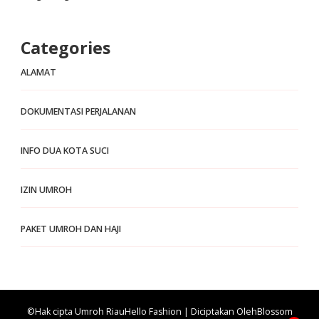
Categories
ALAMAT
DOKUMENTASI PERJALANAN
INFO DUA KOTA SUCI
IZIN UMROH
PAKET UMROH DAN HAJI
©Hak cipta Umroh Riau
Hello Fashion | Diciptakan Oleh
Blossom