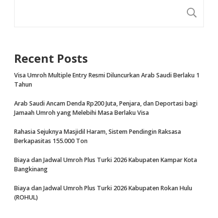
CA
Recent Posts
Visa Umroh Multiple Entry Resmi Diluncurkan Arab Saudi Berlaku 1
Tahun
Arab Saudi Ancam Denda Rp200 Juta, Penjara, dan Deportasi bagi
Jamaah Umroh yang Melebihi Masa Berlaku Visa
Rahasia Sejuknya Masjidil Haram, Sistem Pendingin Raksasa
Berkapasitas 155.000 Ton
Biaya dan Jadwal Umroh Plus Turki 2026 Kabupaten Kampar Kota
Bangkinang
Biaya dan Jadwal Umroh Plus Turki 2026 Kabupaten Rokan Hulu
(ROHUL)