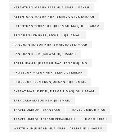
KETENTUAN MASUK AREA HIJR ISMAIL MEKAH
KETENTUAN MASUK HIJR ISMAIL UNTUK JAMAAH
KETENTUAN TERBARU HIJR ISMAIL MASJIDIL HARAM
PANDUAN LENGKAP JADWAL HIJR ISMAIL
PANDUAN MASUK HIJR ISMAIL BAGI JAMAAH
PANDUAN RESMI JADWAL HIJR ISMAIL
PERATURAN HIJR ISMAIL BAGI PENGUNJUNG
PROSEDUR MASUK HIJR ISMAIL DI MEKAH
PROSEDUR RESMI KUNJUNGAN HIJR ISMAIL
SYARAT MASUK KE HIJR ISMAIL MASJIDIL HARAM
TATA CARA MASUK KE HIJR ISMAIL
TRAVEL UMROH PEKANBARU
TRAVEL UMROH RIAU
TRAVEL UMROH TERBAIK PEKANBARU
UMROH RIAU
WAKTU KUNJUNGAN HIJR ISMAIL DI MASJIDIL HARAM