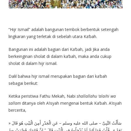
“Hijr Ismail” adalah bangunan tembok berbentuk setengah
lingkaran yang terletak di sebelah utara Ka’bah.
Bangunan ini adalah bagian dari Ka’bah, jadi Jika anda
berkeinginan sholat di dalam ka’bah, maka anda cukup
sholat di dalam hijr ismail.
Dalil bahwa hijr ismail merupakan bagian dari ka’bah
sebagai berikut:
Ketika peristiwa Fathu Mekah, Nabi
shallallahu ‘alaihi wa
sallam
ditanya oleh A’isyah mengenai bentuk Ka’bah. A’isyah
bercerita,
سَأَلْتُ النَّبِىَّ – صلى الله عليه وسلم – عَنِ الْجَدْرِ أَمِنَ الْبَيْتِ هُوَ قَالَ «
نَعَمْ » . قُلْتُ فَمَا لَهُمْ لَمْ يُدْخِلُوهُ فِى الْبَيْتِ قَالَ ” إِنَّ قَوْمَكِ قَصَّرَتْ بِهِمُ