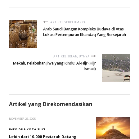
ARTIKEL SEBELUMNYA
Arab Saudi Bangun Kompleks Budaya di Atas
Lokasi Pertempuran Khandaq Yang Bersejarah
ARTIKEL SELANJUTNYA
Mekah, Pelabuhan Jiwa yang Rindu: Al-Hijr (Hijr
Ismail)
Artikel yang Direkomendasikan
NOVEMBER 26, 2025
INFO DUA KOTA SUCI
Lebih dari 10.000 Peziarah Datang