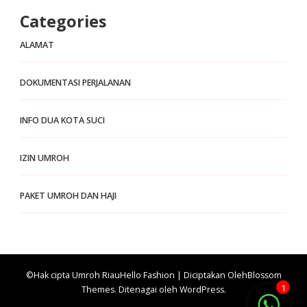
Categories
ALAMAT
DOKUMENTASI PERJALANAN
INFO DUA KOTA SUCI
IZIN UMROH
PAKET UMROH DAN HAJI
©Hak cipta Umroh Riau
Hello Fashion | Diciptakan Oleh
Blossom
1
Themes
. Ditenagai oleh
WordPress
.