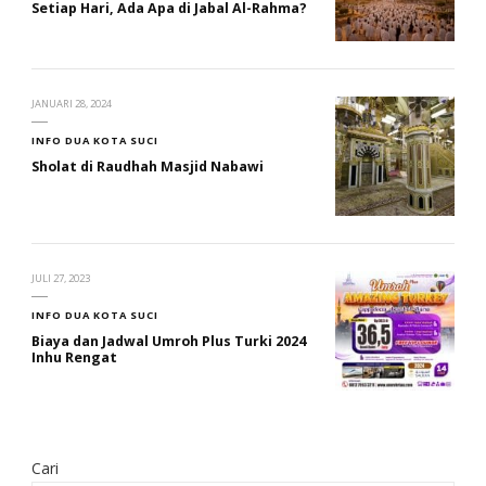
Setiap Hari, Ada Apa di Jabal Al-Rahma?
JANUARI 28, 2024
INFO DUA KOTA SUCI
Sholat di Raudhah Masjid Nabawi
JULI 27, 2023
INFO DUA KOTA SUCI
Biaya dan Jadwal Umroh Plus Turki 2024
Inhu Rengat
Cari