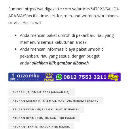
Sumber: https://saudigazette.com.sa/article/647022/SAUDI-
ARABIA/Specific-time-set-for-men-and-women-worshipers-
to-visit-Hijr-Ismail
Anda mencari paket umroh di pekanbaru riau yang
memenuhi semua kebutuhan anda?
Anda mencari informasi biaya paket umroh di
pekanbaru riau yang sesuai dengan budget
anda?
silahkan klik gambar dibawah
.
AKSES HIJR ISMAIL BAGI JAMAAH HAJI
ATURAN MASUK HIJR ISMAIL MASJIDIL HARAM TERBARU
ATURAN RESMI HIJR ISMAIL UNTUK IBADAH
ATURAN RESMI KUNJUNGAN HIJR ISMAIL
ATURAN TERKINI MASUK HIJR ISMAIL