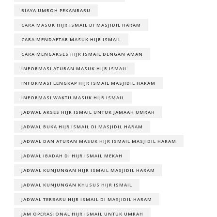
BIAYA UMROH PEKANBARU
CARA MASUK HIJR ISMAIL DI MASJIDIL HARAM
CARA MENDAFTAR MASUK HIJR ISMAIL
CARA MENGAKSES HIJR ISMAIL DENGAN AMAN
INFORMASI ATURAN MASUK HIJR ISMAIL
INFORMASI LENGKAP HIJR ISMAIL MASJIDIL HARAM
INFORMASI WAKTU MASUK HIJR ISMAIL
JADWAL AKSES HIJR ISMAIL UNTUK JAMAAH UMRAH
JADWAL BUKA HIJR ISMAIL DI MASJIDIL HARAM
JADWAL DAN ATURAN MASUK HIJR ISMAIL MASJIDIL HARAM
JADWAL IBADAH DI HIJR ISMAIL MEKAH
JADWAL KUNJUNGAN HIJR ISMAIL MASJIDIL HARAM
JADWAL KUNJUNGAN KHUSUS HIJR ISMAIL
JADWAL TERBARU HIJR ISMAIL DI MASJIDIL HARAM
JAM OPERASIONAL HIJR ISMAIL UNTUK UMRAH