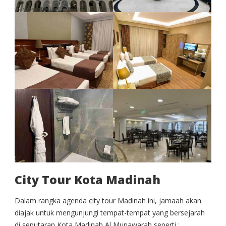
City Tour Kota Madinah
Dalam rangka agenda city tour Madinah ini, jamaah akan
diajak untuk mengunjungi tempat-tempat yang bersejarah
di seputaran Kota Madinah Al Munawarah seperti :