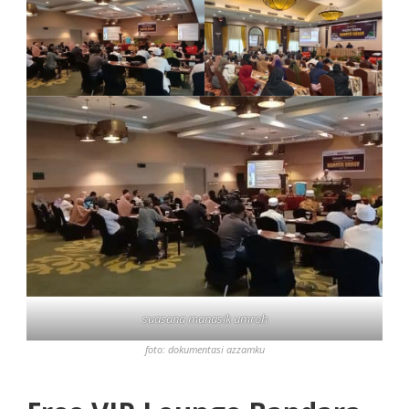
suasana manasik umroh
foto: dokumentasi azzamku