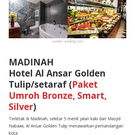
sumber:
booking.com
MADINAH
Hotel Al Ansar Golden
Tulip/setaraf (
Paket
Umroh Bronze, Smart,
Silver
)
Terletak di Madinah, sekitar 5 menit jalan kaki dari Masjid
Nabawi, Al Ansar Golden Tulip menawarkan pemandangan
kota.