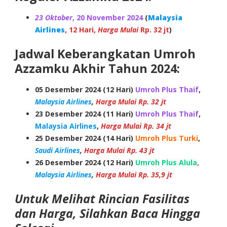
23 Oktober
, 20 November 2024
(
Malaysia
Airlines
, 12 Hari,
Harga Mulai
Rp. 32 jt
)
Jadwal Keberangkatan Umroh
Azzamku Akhir Tahun 2024:
05 Desember 2024 (12 Hari)
Umroh Plus Thaif
,
Malaysia Airlines
,
Harga Mulai Rp. 32 jt
23 Desember 2024 (11 Hari)
Umroh Plus Thaif
,
Malaysia Airlines
,
Harga Mulai
Rp. 34 jt
25 Desember 2024 (14 Hari)
Umroh Plus Turki
,
Saudi Airlines
,
Harga Mulai Rp. 43 jt
26 Desember 2024 (12 Hari)
Umroh Plus Alula
,
Malaysia Airlines
,
Harga Mulai Rp. 35,9 jt
Untuk Melihat Rincian Fasilitas
dan Harga, Silahkan Baca Hingga