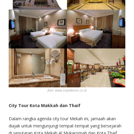
foto: www.tripadvisor.co.id
City Tour Kota Makkah
dan Thaif
Dalam rangka agenda city tour Mekah ini, jamaah akan
diajak untuk mengunjungi tempat-tempat yang bersejarah
di seputaran Kota Mekah Al Mukaromah dan Kota Thaif