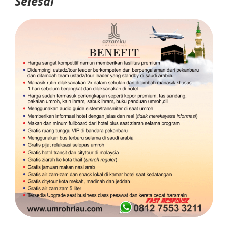
Selesai