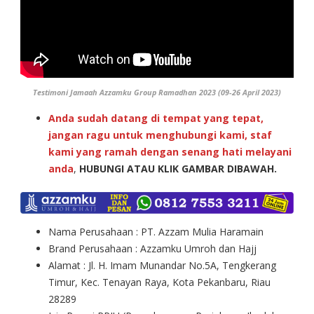
Testimoni Jamaah Azzamku Group Ramadhan 2023 (09-26 April 2023)
Anda sudah datang di tempat yang tepat,
jangan ragu untuk menghubungi kami, staf
kami yang ramah dengan senang hati melayani
anda
,
HUBUNGI ATAU KLIK GAMBAR DIBAWAH.
Nama Perusahaan : PT. Azzam Mulia Haramain
Brand Perusahaan : Azzamku Umroh dan Hajj
Alamat : Jl. H. Imam Munandar No.5A, Tengkerang
Timur, Kec. Tenayan Raya, Kota Pekanbaru, Riau
28289