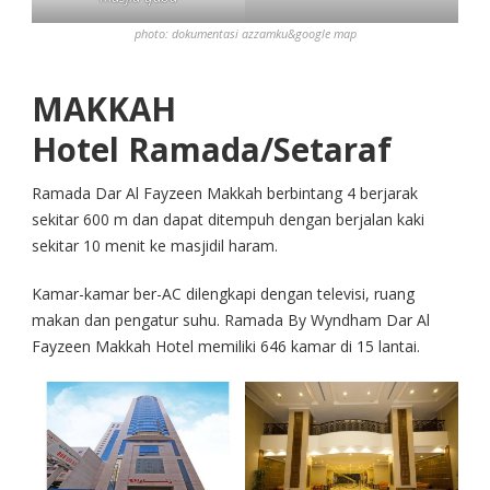
photo: dokumentasi azzamku&google map
MAKKAH
Hotel Ramada/Setaraf
Ramada Dar Al Fayzeen Makkah berbintang 4 berjarak
sekitar 600 m dan dapat ditempuh dengan berjalan kaki
sekitar 10 menit ke masjidil haram.
Kamar-kamar ber-AC dilengkapi dengan televisi, ruang
makan dan pengatur suhu. Ramada By Wyndham Dar Al
Fayzeen Makkah Hotel memiliki 646 kamar di 15 lantai.