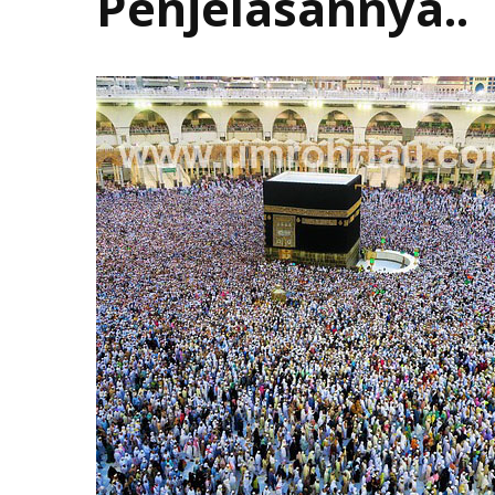
Penjelasannya..