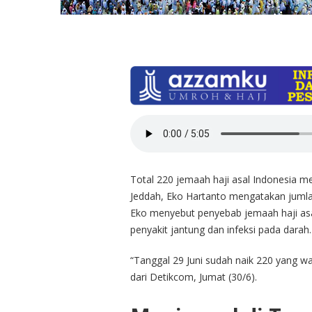
Total 220 jemaah haji asal Indonesia men
Jeddah, Eko Hartanto mengatakan jumla
Eko menyebut penyebab jemaah haji asal
penyakit jantung dan infeksi pada darah.
“Tanggal 29 Juni sudah naik 220 yang wa
dari Detikcom, Jumat (30/6).