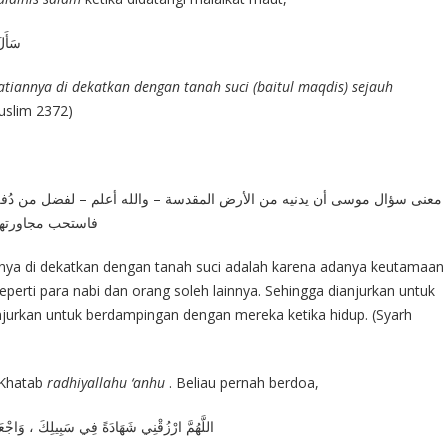
سَأَلَ
iannya di dekatkan dengan tanah suci (baitul maqdis) sejauh
uslim 2372)
معنى سؤال موسى أن يدنيه من الأرض المقدسة – والله أعلم – لفضل من دُف ،
فاستحب مجاورتهم
ya di dekatkan dengan tanah suci adalah karena adanya keutamaan
perti para nabi dan orang soleh lainnya. Sehingga dianjurkan untuk
jurkan untuk berdampingan dengan mereka ketika hidup. (Syarh
 Khatab
radhiyallahu ‘anhu
. Beliau pernah berdoa,
اللَّهُمَّ ارْزُقْنِي شَهَادَةً فِي سَبِيلِكَ ، وَاجْعَ