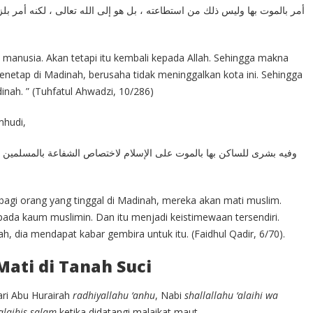
أمر بالموت بها وليس ذلك من استطاعته ، بل هو إلى الله تعالى ، لكنه أمر بلزو
 manusia. Akan tetapi itu kembali kepada Allah. Sehingga makna
 menetap di Madinah, berusaha tidak meninggalkan kota ini. Sehingga
inah. ” (Tuhfatul Ahwadzi, 10/286)
mhudi,
وفيه بشرى للساكن بها بالموت على الإسلام لاختصاص الشفاعة بالمسلمين ،
 bagi orang yang tinggal di Madinah, mereka akan mati muslim.
pada kaum muslimin. Dan itu menjadi keistimewaan tersendiri.
h, dia mendapat kabar gembira untuk itu. (Faidhul Qadir, 6/70).
Mati di Tanah Suci
ari Abu Hurairah
radhiyallahu ‘anhu
, Nabi
shallallahu ‘alaihi wa
‘alaihis salam
ketika didatangi malaikat maut,