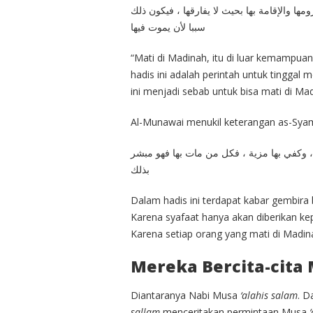
مها والإقامة بها بحيث لا يفارقها ، فيكون ذلك
سببا لأن يموت فيها
“Mati di Madinah, itu di luar kemampuan
hadis ini adalah perintah untuk tinggal
ini menjadi sebab untuk bisa mati di Mad
Al-Munawai menukil keterangan as-Sya
 وكفي بها مزية ، فكل من مات بها فهو مبشر
بذلك
Dalam hadis ini terdapat kabar gembira
Karena syafaat hanya akan diberikan ke
Karena setiap orang yang mati di Madina
Mereka Bercita-cita 
Diantaranya Nabi Musa
‘alahis salam
. D
sallam
menceritakan permintaan Musa