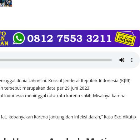
inggal dunia tahun ini. Konsul Jenderal Republik Indonesia (KJRI)
h tersebut merupakan data per 29 Juni 2023.
 Indonesia meninggal rata-rata karena sakit. Misalnya karena
fat, kebanyakan karena jantung dan infeksi darah,” kata Eko dikutip