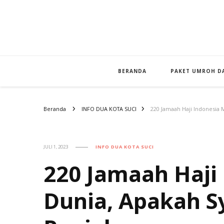
BERANDA
PAKET UMROH DA
Beranda
INFO DUA KOTA SUCI
220 Jamaah Haji Indonesia 
JULI 1, 2023
INFO DUA KOTA SUCI
220 Jamaah Haji
Dunia, Apakah S