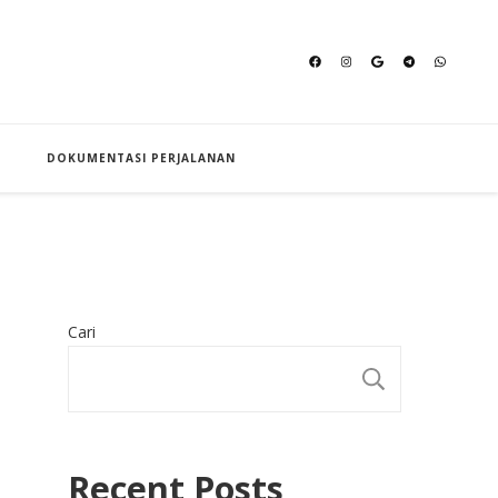
an Hajj
DOKUMENTASI PERJALANAN
Cari
CARI
Recent Posts