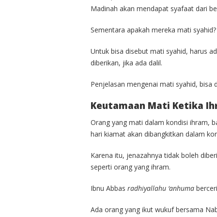
Madinah akan mendapat syafaat dari bel
Sementara apakah mereka mati syahid?
Untuk bisa disebut mati syahid, harus ad
diberikan, jika ada dalil.
Penjelasan mengenai mati syahid, bisa di
Keutamaan Mati Ketika I
Orang yang mati dalam kondisi ihram, ba
hari kiamat akan dibangkitkan dalam ko
Karena itu, jenazahnya tidak boleh dibe
seperti orang yang ihram.
Ibnu Abbas
radhiyallahu ‘anhuma
berceri
Ada orang yang ikut wukuf bersama Na