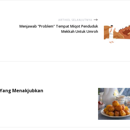
ARTIKEL SELANJUTNYA
Menjawab "Problem" Tempat Miqot Penduduk
Mekkah Untuk Umroh
 Yang Menakjubkan