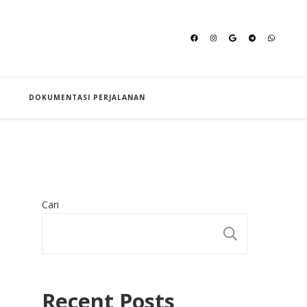
an Hajj
DOKUMENTASI PERJALANAN
Cari
CARI
Recent Posts