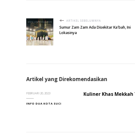
ARTIKEL SEBELUMNYA
Sumur Zam Zam Ada Disekitar Ka'bah, Ini
Lokasinya
Artikel yang Direkomendasikan
Kuliner Khas Mekkah
FEBRUARI 20, 2023
INFO DUA KOTA SUCI