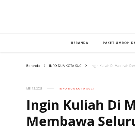
BERANDA
PAKET UMROH DA
Beranda
INFO DUA KOTA SUCI
Ingin Kuliah Di Madinah D
MEI 12, 2023
INFO DUA KOTA SUCI
Ingin Kuliah Di
Membawa Seluru