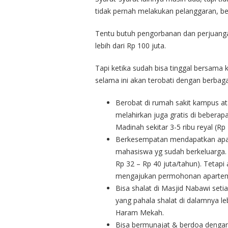
tidak pernah melakukan pelanggaran, berj
Tentu butuh pengorbanan dan perjuangan
lebih dari Rp 100 juta.
Tapi ketika sudah bisa tinggal bersama ke
selama ini akan terobati dengan berbaga
Berobat di rumah sakit kampus ata
melahirkan juga gratis di beberapa
Madinah sekitar 3-5 ribu reyal (Rp 
Berkesempatan mendapatkan apart
mahasiswa yg sudah berkeluarga. Ji
Rp 32 – Rp 40 juta/tahun). Tetap
mengajukan permohonan aparteme
Bisa shalat di Masjid Nabawi setia
yang pahala shalat di dalamnya leb
Haram Mekah.
Bisa bermunajat & berdoa dengan 