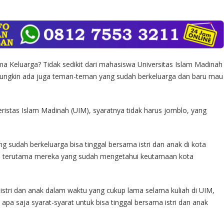
a Keluarga? Tidak sedikit dari mahasiswa Universitas Islam Madinah
Mungkin ada juga teman-teman yang sudah berkeluarga dan baru mau
iveristas Islam Madinah (UIM), syaratnya tidak harus jomblo, yang
sudah berkeluarga bisa tinggal bersama istri dan anak di kota
g, terutama mereka yang sudah mengetahui keutamaan kota
i istri dan anak dalam waktu yang cukup lama selama kuliah di UIM,
pa saja syarat-syarat untuk bisa tinggal bersama istri dan anak