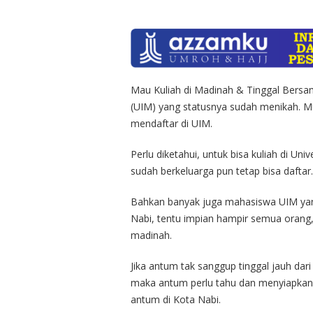
Mau Kuliah di Madinah & Tinggal Bersam
(UIM) yang statusnya sudah menikah. 
mendaftar di UIM.
Perlu diketahui, untuk bisa kuliah di Un
sudah berkeluarga pun tetap bisa daftar.
Bahkan banyak juga mahasiswa UIM yang 
Nabi, tentu impian hampir semua oran
madinah.
Jika antum tak sanggup tinggal jauh dar
maka antum perlu tahu dan menyiapkan a
antum di Kota Nabi.