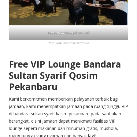
suasana manasik umroh
foto: dokumentasi azzamku
Free VIP Lounge Bandara
Sultan Syarif Qosim
Pekanbaru
Kami berkomitmen memberikan pelayanan terbaik bagi
jamaah, kami menempatkan jamaah pada ruang tunggu VIP
di bandara sultan syarif kasim pekanbaru pada saat akan
berangkat, disini jamaah dapat menikmati fasilitas VIP
lounge seperti makanan dan minuman gratis, mushola,
ruang tunggu yang nyaman dan banyak lagi!