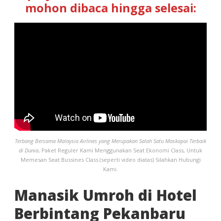
mohon dibaca hingga selesai:
Terbang Bersama Malaysia Airlines yang Merupakan Salah Satu Maskapai Terbaik
di Dunia
, Paket Reguler Kami Menggunakan Seat Ekonomi Class, Untuk
Memesan Seat Bussines Class (seperti video diatas) Silahkan Hubungi
Kami.
Manasik Umroh di Hotel
Berbintang Pekanbaru