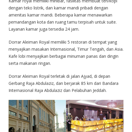
Kamar royal memiliki minibar, fasilitas membuat teh/kopi
dengan teko listrik, dan kamar mandi pribadi dengan
amenitas kamar mandi. Beberapa kamar menawarkan
pemandangan kota dan ruang tamu terpisah untuk suite.
Layanan kamar juga tersedia 24 jam.
Dorrar Aleiman Royal memiliki 5 restoran di tempat yang
menyajikan masakan Internasional, Timur Tengah, dan Asia.
Kafe lobi menyajikan berbagai minuman panas dan dingin
serta makanan ringan.
Dorrar Aleiman Royal terletak di jalan Ajyad, di depan
Gerbang Raja Abdulaziz, dan berjarak 85 km dari Bandara
Internasional Raja Abdulaziz dan Pelabuhan Jeddah.