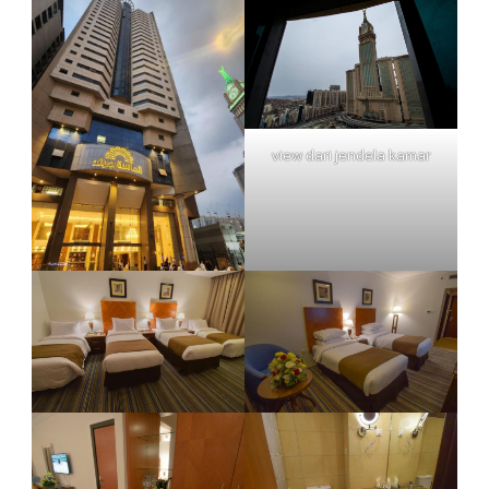
view dari jendela kamar