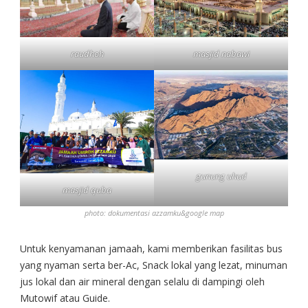
raudhoh
masjid nabawi
gunung uhud
masjid quba
photo: dokumentasi azzamku&google map
Untuk kenyamanan jamaah, kami memberikan fasilitas bus
yang nyaman serta ber-Ac, Snack lokal yang lezat, minuman
jus lokal dan air mineral dengan selalu di dampingi oleh
Mutowif atau Guide.