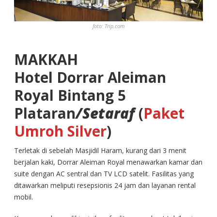
foto: Trip.com
MAKKAH
Hotel Dorrar Aleiman
Royal Bintang 5
Plataran
/Setaraf
(
Paket
Umroh Silver
)
Terletak di sebelah Masjidil Haram, kurang dari 3 menit
berjalan kaki, Dorrar Aleiman Royal menawarkan kamar dan
suite dengan AC sentral dan TV LCD satelit. Fasilitas yang
ditawarkan meliputi resepsionis 24 jam dan layanan rental
mobil.