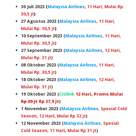
30 Juli 2023
(
Malaysia Airlines
, 11 Hari, Mulai Rp.
30,5 jt
)
27 Agustus 2023
(
Malaysia Airlines
, 11 Hari,
Mulai Rp. 30,5 jt
)
10 September 2023 (
Malaysia Airlines
, 11 Hari,
Mulai Rp. 30,5 jt
)
27 September 2023 (
Malaysia Airlines
, 12 Hari,
Mulai Rp. 31 jt
)
08 Oktober 2023 (
Malaysia Airlines
, 11 Hari,
Mulai Rp. 30,5 jt
)
18 Oktober 2023 (
Malaysia Airlines
, 12 Hari,
Mulai Rp. 31 jt
)
19 Oktober 2023 (
Citilink
12 Har
i,
Promo Mulai
Rp 29 jt
Rp 27,9 jt
)
1
November 2023
(
Malaysia Airlines
, Spesial Cold
Season, 12 Har
i,
Mulai Rp 32 jt
)
12
November 2023
(
Malaysia Airlines
, Spesial
Cold Season, 11 Har
i,
Mulai Rp 31 jt
)