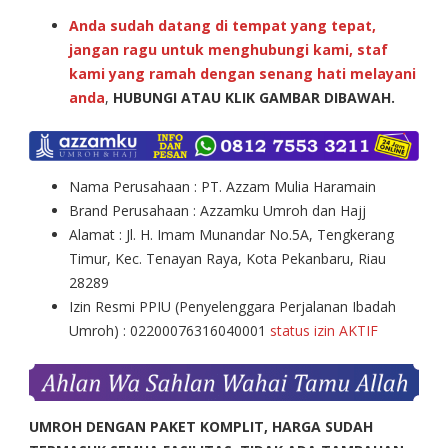
Anda sudah datang di tempat yang tepat,
jangan ragu untuk menghubungi kami, staf
kami yang ramah dengan senang hati melayani
anda
,
HUBUNGI ATAU KLIK GAMBAR DIBAWAH.
Nama Perusahaan : PT. Azzam Mulia Haramain
Brand Perusahaan : Azzamku Umroh dan Hajj
Alamat : Jl. H. Imam Munandar No.5A, Tengkerang
Timur, Kec. Tenayan Raya, Kota Pekanbaru, Riau
28289
Izin Resmi PPIU (Penyelenggara Perjalanan Ibadah
Umroh) : 02200076316040001
status izin AKTIF
UMROH DENGAN PAKET KOMPLIT, HARGA SUDAH