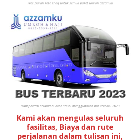
Free ziarah kota thaif untuk semua paket umroh azzamku
Transportasi selama di arab saudi menggunakan bus terbaru 2023
Kami akan mengulas seluruh
fasilitas, Biaya dan rute
perjalanan dalam tulisan ini,