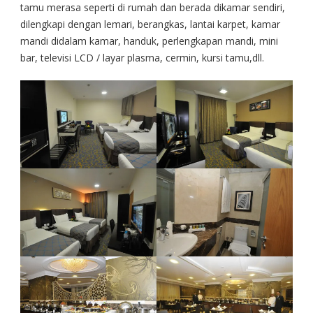
tamu merasa seperti di rumah dan berada dikamar sendiri,
dilengkapi dengan lemari, berangkas, lantai karpet, kamar
mandi didalam kamar, handuk, perlengkapan mandi, mini
bar, televisi LCD / layar plasma, cermin, kursi tamu,dll.