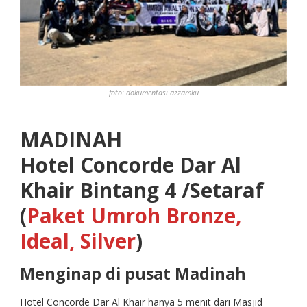
foto: dokumentasi azzamku
MADINAH
Hotel Concorde Dar Al
Khair Bintang 4 /Setaraf
(
Paket Umroh Bronze,
Ideal, Silver
)
Menginap di pusat Madinah
Hotel Concorde Dar Al Khair hanya 5 menit dari Masjid