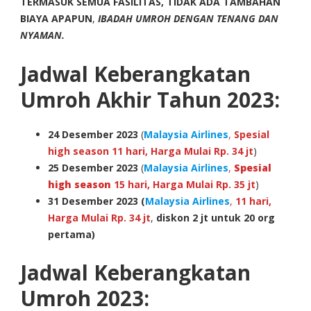
TERMASUK SEMUA FASILITAS, TIDAK ADA TAMBAHAN
BIAYA APAPUN
,
IBADAH UMROH DENGAN TENANG DAN
NYAMAN.
Jadwal Keberangkatan
Umroh Akhir Tahun 2023:
24
Desember 2023
(
Malaysia Airlines
,
Spesial
high season 11 hari, Harga Mulai Rp. 34 jt
)
25
Desember 2023
(
Malaysia Airlines
,
Spesial
high season
15 hari, Harga Mulai Rp. 35 jt
)
31
Desember 2023
(
Malaysia Airlines
,
11 hari,
Harga Mulai Rp. 34 jt
,
diskon 2 jt untuk 20 org
pertama)
Jadwal Keberangkatan
Umroh 2023: