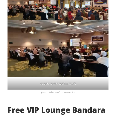
suasana manasik umroh
foto: dokumentasi azzamku
Free VIP Lounge Bandara