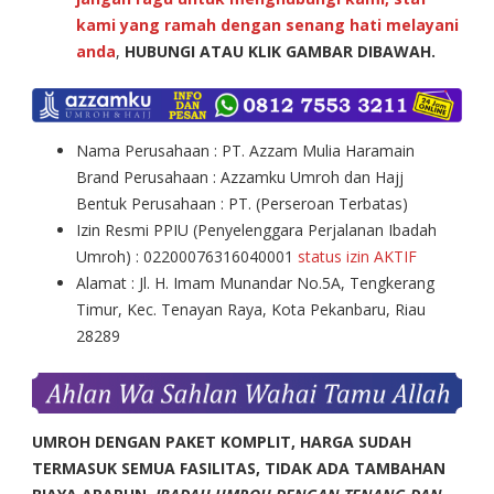
kami yang ramah dengan senang hati melayani
anda
,
HUBUNGI ATAU KLIK GAMBAR DIBAWAH.
Nama Perusahaan : PT. Azzam Mulia Haramain
Brand Perusahaan : Azzamku Umroh dan Hajj
Bentuk Perusahaan : PT. (Perseroan Terbatas)
Izin Resmi PPIU (Penyelenggara Perjalanan Ibadah
Umroh) : 02200076316040001
status izin AKTIF
Alamat : Jl. H. Imam Munandar No.5A, Tengkerang
Timur, Kec. Tenayan Raya, Kota Pekanbaru, Riau
28289
UMROH DENGAN PAKET KOMPLIT, HARGA SUDAH
TERMASUK SEMUA FASILITAS, TIDAK ADA TAMBAHAN