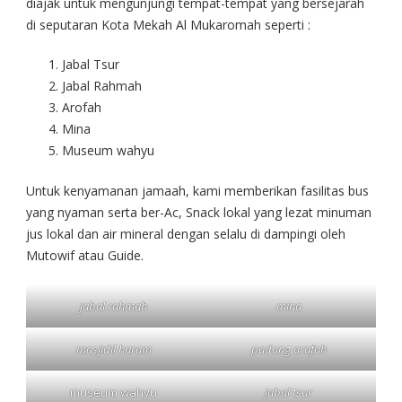
diajak untuk mengunjungi tempat-tempat yang bersejarah
di seputaran Kota Mekah Al Mukaromah seperti :
Jabal Tsur
Jabal Rahmah
Arofah
Mina
Museum wahyu
Untuk kenyamanan jamaah, kami memberikan fasilitas bus
yang nyaman serta ber-Ac, Snack lokal yang lezat minuman
jus lokal dan air mineral dengan selalu di dampingi oleh
Mutowif atau Guide.
jabal rahmah
mina
masjidil haram
padang arafah
museum wahyu
jabal tsur