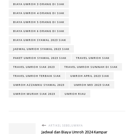
BIAYA UMROH 3 ORANG DI SIAK
BIAYA UMROH 4 ORANG DI SIAK
BIAYA UMROH 5 ORANG DI SIAK
BIAYA UMROH 6 ORANG DI SIAK
BIAYA UMROH SYAWAL 2023 SIAK
JADWAL UMROH SYAWAL 2023 SIAK
PAKET UMROH SYAWAL 2023 SIAK
TRAVEL UMROH SIAK
TRAVEL UMROH SIAK 2023
TRAVEL UMROH SUNNAH DI SIAK
TRAVEL UMROH TERBAIK SIAK
UMROH APRIL 2023 SIAK
UMROH AZZAMKU SYAWAL 2023
UMROH MEI 2023 SIAK
UMROH MURAH SIAK 2023
UMROH RIAU
ARTIKEL SEBELUMNYA
Jadwal dan Biaya Umroh 2024 Kampar