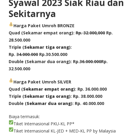
Syawal 2023 Siak Riau dan
Sekitarnya
Harga Paket Umroh BRONZE
Quad (Sekamar empat orang):
Rp. 32.000,000
Rp.
28.500.000
Triple (
Sekamar tiga orang
):
Rp.
34.000.000
Rp.30.500.000
Double (Sekamar dua orang): Rp.
36.000.000
Rp.
32.500.000
Harga Paket Umroh SILVER
Quad (
Sekamar empat orang
): Rp. 36.000.000
Triple (
Sekamar tiga orang
): Rp. 38.000.000
Double (
Sekamar dua orang
): Rp. 40.000.000
Biaya termasuk:
Tiket Internasional PKU-KL PP*
Tiket Internasional KL-JED + MED-KL PP by Malaysia