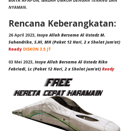
BIAYA APAPUN
,
IBADAH UMROH DENGAN TENANG DAN
NYAMAN.
Rencana Keberangkatan:
26 April 2023,
Insya Allah Bersama Al Ustadz M.
Suhendriko, S.HI, MH
(Paket 12 Hari, 2 x Sholat jum’at)
Ready
DISKON 3.5 JT
03 Mei 2023,
Insya Allah Bersama Al Ustadz Riko
Febriadi, Lc
(Paket 12 Hari, 2 x Sholat jum’at)
Ready