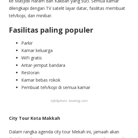
ke Masjidil Haram dan Kakbah yang suci. Semua kamar
dilengkapi dengan TV satelit layar datar, fasilitas membuat
teh/kopi, dan minibar.
Fasilitas paling populer
Parkir
Kamar keluarga
WiFi gratis
Antar-jemput bandara
Restoran
Kamar bebas rokok
Pembuat teh/kopi di semua kamar
info&photo: booking.com
City Tour Kota Makkah
Dalam rangka agenda city tour Mekah ini, jamaah akan