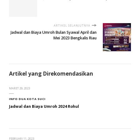
ARTIKEL SELANJUTNYA
Jadwal dan Biaya Umroh Bulan Syawal April dan
Mei 2023 Bengkalis Riau
Artikel yang Direkomendasikan
MARET 29, 2023
INFO DUA KOTA SUCI
Jadwal dan Biaya Umroh 2024 Rohul
FEBRUARI 11, 2023