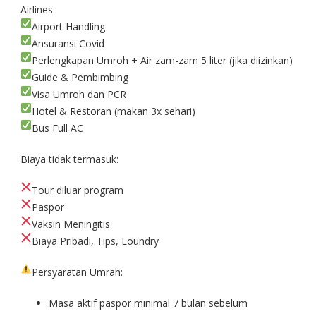
Airlines
Airport Handling
Ansuransi Covid
Perlengkapan Umroh + Air zam-zam 5 liter (jika diizinkan)
Guide & Pembimbing
Visa Umroh dan PCR
Hotel & Restoran (makan 3x sehari)
Bus Full AC
Biaya tidak termasuk:
Tour diluar program
Paspor
Vaksin Meningitis
Biaya Pribadi, Tips, Loundry
Persyaratan Umrah:
Masa aktif paspor minimal 7 bulan sebelum