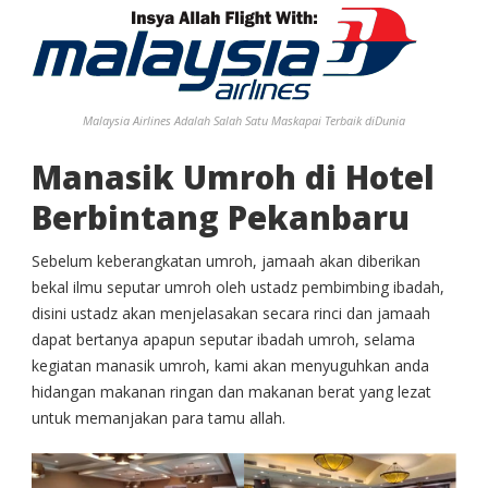
Malaysia Airlines Adalah Salah Satu Maskapai Terbaik diDunia
Manasik Umroh di Hotel
Berbintang Pekanbaru
Sebelum keberangkatan umroh, jamaah akan diberikan
bekal ilmu seputar umroh oleh ustadz pembimbing ibadah,
disini ustadz akan menjelasakan secara rinci dan jamaah
dapat bertanya apapun seputar ibadah umroh, selama
kegiatan manasik umroh, kami akan menyuguhkan anda
hidangan makanan ringan dan makanan berat yang lezat
untuk memanjakan para tamu allah.