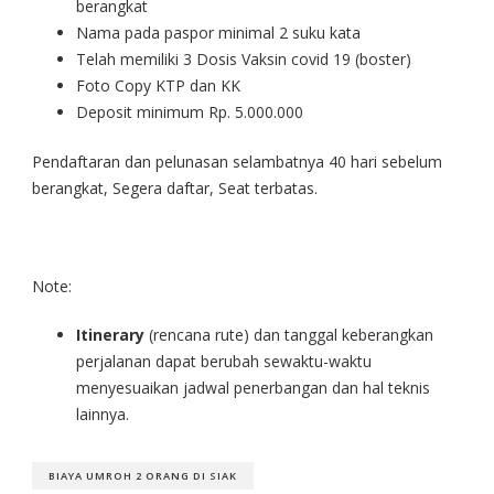
berangkat
Nama pada paspor minimal 2 suku kata
Telah memiliki 3 Dosis Vaksin covid 19 (boster)
Foto Copy KTP dan KK
Deposit minimum Rp. 5.000.000
Pendaftaran dan pelunasan selambatnya 40 hari sebelum
berangkat, Segera daftar, Seat terbatas.
Note:
Itinerary
(rencana rute) dan tanggal keberangkan
perjalanan dapat berubah sewaktu-waktu
menyesuaikan jadwal penerbangan dan hal teknis
lainnya.
BIAYA UMROH 2 ORANG DI SIAK