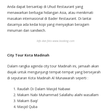
Anda dapat bersantap di Uhud Restaurant yang
menawarkan berbagai hidangan Asia, atau menikmati
masakan internasional di Bader Restaurant. Di lantai
dasarnya ada kedai kopi yang menyajikan beragam
minuman dan sandwich.
Info dan foto www.booking.com
City Tour Kota Madinah
Dalam rangka agenda city tour Madinah ini, jamaah akan
diajak untuk mengunjungi tempat-tempat yang bersejarah
di seputaran Kota Madinah Al Munawarah seperti :
Raudah Di Dalam Masjid Nabawi
Makam Nabi Muhammad Salallahu alaihi wasallam
Makam Baqi’
Masjid Quba