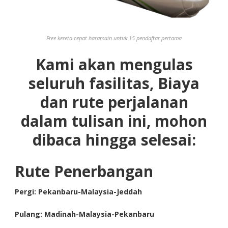
Free kereta cepat haramain untuk 15 pendaftar pertama
Kami akan mengulas
seluruh fasilitas, Biaya
dan rute perjalanan
dalam tulisan ini, mohon
dibaca hingga selesai:
Rute Penerbangan
Pergi: Pekanbaru-Malaysia-Jeddah
Pulang: Madinah-Malaysia-Pekanbaru