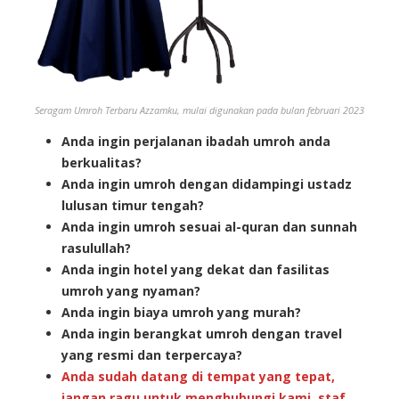
Seragam Umroh
Terbaru
Azzamku, mulai digunakan pada bulan februari 2023
Anda ingin perjalanan ibadah umroh anda
berkualitas?
Anda ingin umroh dengan didampingi ustadz
lulusan timur tengah?
Anda ingin umroh sesuai al-quran dan sunnah
rasulullah?
Anda ingin hotel yang dekat dan fasilitas
umroh yang nyaman?
Anda ingin biaya umroh yang murah?
Anda ingin berangkat umroh dengan travel
yang resmi dan terpercaya?
Anda sudah datang di tempat yang tepat,
jangan ragu untuk menghubungi kami, staf