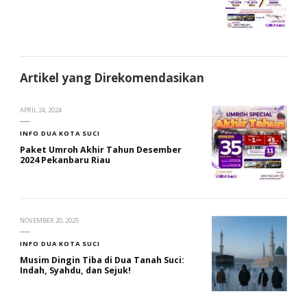
Artikel yang Direkomendasikan
APRIL 24, 2024
INFO DUA KOTA SUCI
Paket Umroh Akhir Tahun Desember
2024 Pekanbaru Riau
NOVEMBER 20, 2025
INFO DUA KOTA SUCI
Musim Dingin Tiba di Dua Tanah Suci:
Indah, Syahdu, dan Sejuk!