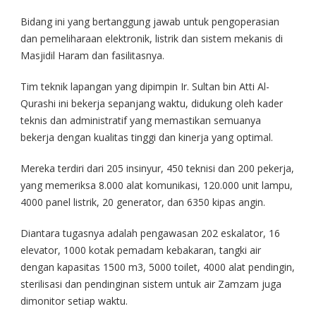
Bidang ini yang bertanggung jawab untuk pengoperasian
dan pemeliharaan elektronik, listrik dan sistem mekanis di
Masjidil Haram dan fasilitasnya.
Tim teknik lapangan yang dipimpin Ir. Sultan bin Atti Al-
Qurashi ini bekerja sepanjang waktu, didukung oleh kader
teknis dan administratif yang memastikan semuanya
bekerja dengan kualitas tinggi dan kinerja yang optimal.
Mereka terdiri dari 205 insinyur, 450 teknisi dan 200 pekerja,
yang memeriksa 8.000 alat komunikasi, 120.000 unit lampu,
4000 panel listrik, 20 generator, dan 6350 kipas angin.
Diantara tugasnya adalah pengawasan 202 eskalator, 16
elevator, 1000 kotak pemadam kebakaran, tangki air
dengan kapasitas 1500 m3, 5000 toilet, 4000 alat pendingin,
sterilisasi dan pendinginan sistem untuk air Zamzam juga
dimonitor setiap waktu.