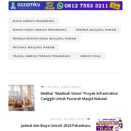
BIAYA UMROH PEKANBARU
HARGA PAKET UMROH PEKANBARU
PEKERJA MASJIDIL HARAM
PEKERJA PROFESIONAL MASJIDIL HARAM
PETUGAS MASJIDIL HARAM
TRAVEL UMROH TERBAIK PEKANBARU
UMROH RIAU
ARTIKEL SEBELUMNYA
Melihat "Madinah Vision" Proyek Infrastruktur
Canggih Untuk Peziarah Masjid Nabawi
ARTIKEL SELANJUTNYA
Jadwal dan Biaya Umroh 2024 Pekanbaru