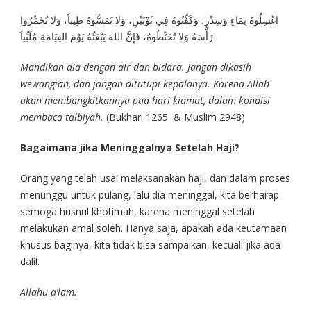
اغْسِلُوهُ بِمَاءٍ وَسِدْرٍ، وَكَفِّنُوهُ فِي ثَوْبَيْنِ، وَلا تَمَسُّوهُ طِيباً، وَلا تُخَمِّرُوا
رَأْسَهُ وَلا تُحَنِّطُوهُ، فَإِنَّ اللهَ يَبْعَثُهُ يَوْمَ القِيَامَةِ مُلَبِّياً
Mandikan dia dengan air dan bidara. Jangan dikasih
wewangian, dan jangan ditutupi kepalanya. Karena Allah
akan membangkitkannya paa hari kiamat, dalam kondisi
membaca talbiyah.
(Bukhari 1265 & Muslim 2948)
Bagaimana jika Meninggalnya Setelah Haji?
Orang yang telah usai melaksanakan haji, dan dalam proses
menunggu untuk pulang, lalu dia meninggal, kita berharap
semoga husnul khotimah, karena meninggal setelah
melakukan amal soleh. Hanya saja, apakah ada keutamaan
khusus baginya, kita tidak bisa sampaikan, kecuali jika ada
dalil.
Allahu a’lam.