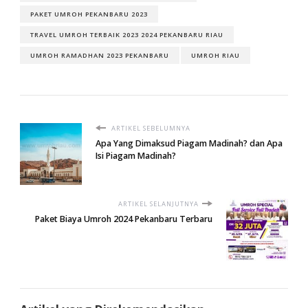
PAKET UMROH PEKANBARU 2023
TRAVEL UMROH TERBAIK 2023 2024 PEKANBARU RIAU
UMROH RAMADHAN 2023 PEKANBARU
UMROH RIAU
ARTIKEL SEBELUMNYA
Apa Yang Dimaksud Piagam Madinah? dan Apa
Isi Piagam Madinah?
ARTIKEL SELANJUTNYA
Paket Biaya Umroh 2024 Pekanbaru Terbaru