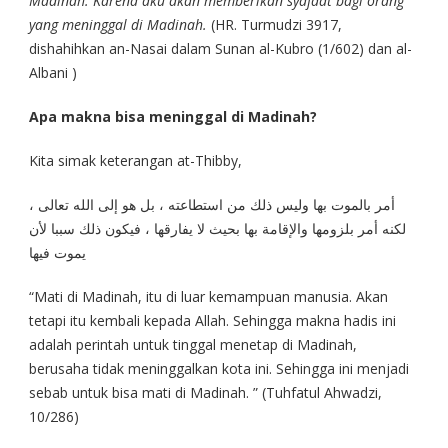
Madinah. Karena aku akan memberikan syafaat bagi orang
yang meninggal di Madinah.
(HR. Turmudzi 3917,
dishahihkan an-Nasai dalam Sunan al-Kubro (1/602) dan al-
Albani )
Apa makna bisa meninggal di Madinah?
Kita simak keterangan at-Thibby,
أمر بالموت بها وليس ذلك من استطاعته ، بل هو إلى الله تعالى ،
لكنه أمر بلزومها والإقامة بها بحيث لا يفارقها ، فيكون ذلك سببا لأن
يموت فيها
“Mati di Madinah, itu di luar kemampuan manusia. Akan
tetapi itu kembali kepada Allah. Sehingga makna hadis ini
adalah perintah untuk tinggal menetap di Madinah,
berusaha tidak meninggalkan kota ini. Sehingga ini menjadi
sebab untuk bisa mati di Madinah. ” (Tuhfatul Ahwadzi,
10/286)