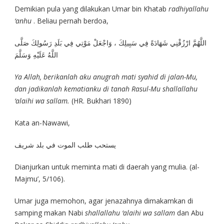
Demikian pula yang dilakukan Umar bin Khatab
radhiyallahu
‘anhu
. Beliau pernah berdoa,
اللَّهُمَّ ارْزُقْنِي شَهَادَةً فِي سَبِيلِكَ ، وَاجْعَلْ مَوْتِي فِي بَلَدِ رَسُولِكَ صَلَّى
اللَّهُ عَلَيْهِ وَسَلَّمَ
Ya Allah, berikanlah aku anugrah mati syahid di jalan-Mu,
dan jadikanlah kematianku di tanah Rasul-Mu shallallahu
‘alaihi wa sallam.
(HR. Bukhari 1890)
Kata an-Nawawi,
يستحب طلب الموت في بلد شريف
Dianjurkan untuk meminta mati di daerah yang mulia. (al-
Majmu’, 5/106).
Umar juga memohon, agar jenazahnya dimakamkan di
samping makan Nabi
shallallahu ‘alaihi wa sallam
dan Abu