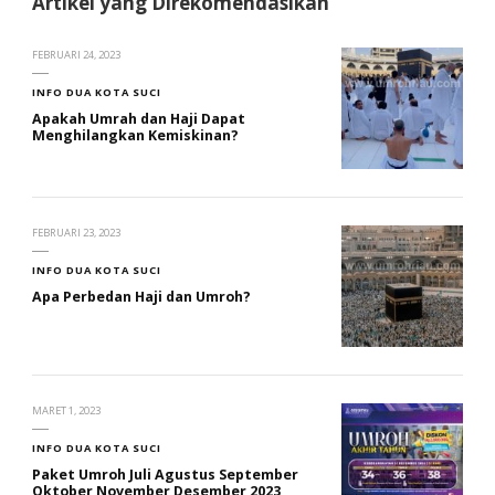
Artikel yang Direkomendasikan
FEBRUARI 24, 2023
INFO DUA KOTA SUCI
Apakah Umrah dan Haji Dapat
Menghilangkan Kemiskinan?
FEBRUARI 23, 2023
INFO DUA KOTA SUCI
Apa Perbedan Haji dan Umroh?
MARET 1, 2023
INFO DUA KOTA SUCI
Paket Umroh Juli Agustus September
Oktober November Desember 2023