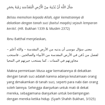
سَأَلَ اللَّهَ أَنْ يُدْنِيَهُ مِنْ الْأَرْضِ الْمُقَدَّسَةِ رَمْيَةً بِحَجَرٍ
Beliau memohon kepada Allah, agar kematiannya di
dekatkan dengan tanah suci (baitul maqdis) sejauh lemparan
kerikil.
(HR. Bukhari 1339 & Muslim 2372)
Ibnu Batthal menjelaskan,
معنى سؤال موسى أن يدنيه من الأرض المقدسة – والله أعلم –
لفضل من دُفن في الأرض المقدسة من الأنبياء والصالحين ، فاستحب
مجاورتهم في الممات ، كما يستحب جيرتهم في المحيا
Makna permintaan Musa agar kematiannya di dekatkan
dengan tanah suci adalah karena adanya keutamaan orang
yang dimakamkan di tanah suci, seperti para nabi dan orang
soleh lainnya. Sehingga dianjurkan untuk mati di dekat
mereka, sebagaimana dianjurkan untuk berdampingan
dengan mereka ketika hidup. (Syarh Shahih Bukhari, 3/325)