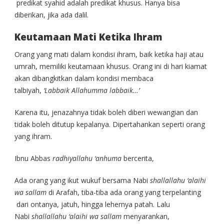
predikat syahid adalah predikat khusus. Hanya bisa
diberikan, jika ada dalil.
Keutamaan Mati Ketika Ihram
Orang yang mati dalam kondisi ihram, baik ketika haji atau
umrah, memiliki keutamaan khusus. Orang ini di hari kiamat
akan dibangkitkan dalam kondisi membaca
talbiyah,
‘Labbaik Allahumma labbaik…’
Karena itu, jenazahnya tidak boleh diberi wewangian dan
tidak boleh ditutup kepalanya. Dipertahankan seperti orang
yang ihram.
Ibnu Abbas
radhiyallahu ‘anhuma
bercerita,
Ada orang yang ikut wukuf bersama Nabi
shallallahu ‘alaihi
wa sallam
di Arafah, tiba-tiba ada orang yang terpelanting
dari ontanya, jatuh, hingga lehernya patah. Lalu
Nabi
shallallahu ‘alaihi wa sallam
menyarankan,