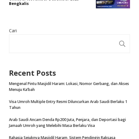
Bengkalis
Cari
CA
Recent Posts
Mengenal Pintu Masjidil Haram: Lokasi, Nomor Gerbang, dan Akses
Menuju Ka’bah
Visa Umroh Multiple Entry Resmi Diluncurkan Arab Saudi Berlaku 1
Tahun
Arab Saudi Ancam Denda Rp200 Juta, Penjara, dan Deportasi bagi
Jamaah Umroh yang Melebihi Masa Berlaku Visa
Rahasia Sejuknya Masjidil Haram, Sistem Pendingin Raksasa