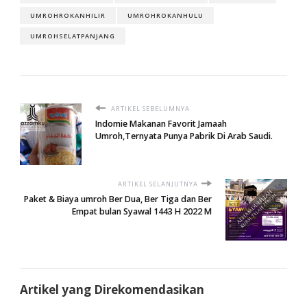
UMROHROKANHILIR
UMROHROKANHULU
UMROHSELATPANJANG
ARTIKEL SEBELUMNYA
Indomie Makanan Favorit Jamaah
Umroh,Ternyata Punya Pabrik Di Arab Saudi.
ARTIKEL SELANJUTNYA
Paket & Biaya umroh Ber Dua, Ber Tiga dan Ber
Empat bulan Syawal 1443 H 2022 M
Artikel yang Direkomendasikan