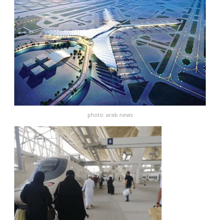
photo: arab news