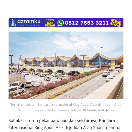
Terminal selatan Bandara Internasional King Abdul Aziz di Jeddah, Arab
Saudi ditutup setelah beroperasi selama 40 tahun. Arab News
Sahabat umroh pekanbaru riau dan sekitarnya, Bandara
Internasional King Abdul Aziz di Jeddah Arab Saudi menutup