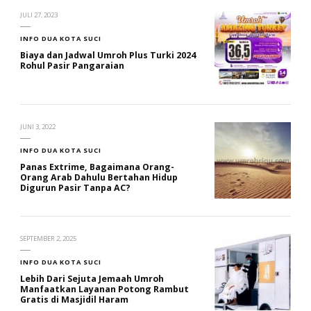
JULI 27, 2023
INFO DUA KOTA SUCI
Biaya dan Jadwal Umroh Plus Turki 2024
Rohul Pasir Pangaraian
JUNI 3, 2022
INFO DUA KOTA SUCI
Panas Extrime, Bagaimana Orang-
Orang Arab Dahulu Bertahan Hidup
Digurun Pasir Tanpa AC?
SEPTEMBER 2, 2025
INFO DUA KOTA SUCI
Lebih Dari Sejuta Jemaah Umroh
Manfaatkan Layanan Potong Rambut
Gratis di Masjidil Haram