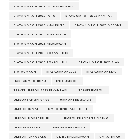
BIAYA UMROH 2023 INDRAGIRI HULU
BIAYA UMROH 2023 INHU
BIAYA UMROH 2023 KAMPAR
BIAYA UMROH 2023 KUANSING
BIAYA UMROH 2023 MERANTI
BIAYA UMROH 2023 PEKANBARU
BIAYA UMROH 2023 PELALAWAN
BIAYA UMROH 2023 ROKAN HILIR
BIAYA UMROH 2023 ROKAN HULU
BIAYA UMROH 2023 SIAK
BIAYAUMROH
BIAYAUMROH2022
BIAYAUMROHRIAU
HARGAUMROHRIAU
INFOUMROH
TRAVEL UMROH 2023 PEKANBARU
TRAVELUMROH
UMROHBANGKINANG
UMROHBENGKALIS
UMROHDUMAI
UMROHINDRAGIRIHILIR
UMROHINDRAGIRIHULU
UMROHKUANTANSINGINGI
UMROHMERANTI
UMROHMURAHRIAU
UMROHPEKANBARU
UMROHPELALAWAN
UMROHRIAU