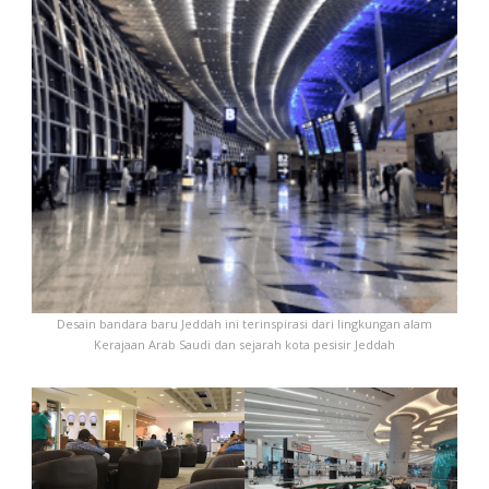
Desain bandara baru Jeddah ini terinspirasi dari lingkungan alam
Kerajaan Arab Saudi dan sejarah kota pesisir Jeddah