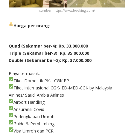
sumber: https://www.booking.com/
Harga per orang
:
Quad (Sekamar ber-4): Rp. 33.000,000
Triple (Sekamar ber-3): Rp. 35.000.000
Double (Sekamar ber-2): Rp. 37.000.000
Biaya termasuk:
Tiket Domestik PKU-CGK PP
Tiket Internasional CGK-JED-MED-CGK by Malaysia
Airlines/ Saudi Arabia Airlines
Airport Handling
Ansuransi Covid
Perlengkapan Umroh
Guide & Pembimbing
Visa Umroh dan PCR