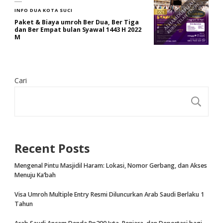
INFO DUA KOTA SUCI
Paket & Biaya umroh Ber Dua, Ber Tiga
dan Ber Empat bulan Syawal 1443 H 2022
M
Cari
CA
Recent Posts
Mengenal Pintu Masjidil Haram: Lokasi, Nomor Gerbang, dan Akses
Menuju Ka’bah
Visa Umroh Multiple Entry Resmi Diluncurkan Arab Saudi Berlaku 1
Tahun