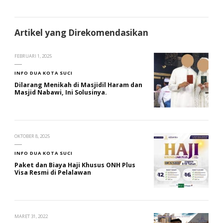
Artikel yang Direkomendasikan
FEBRUARI 1, 2025
INFO DUA KOTA SUCI
Dilarang Menikah di Masjidil Haram dan
Masjid Nabawi, Ini Solusinya.
OKTOBER 8, 2025
INFO DUA KOTA SUCI
Paket dan Biaya Haji Khusus ONH Plus
Visa Resmi di Pelalawan
MARET 31, 2022