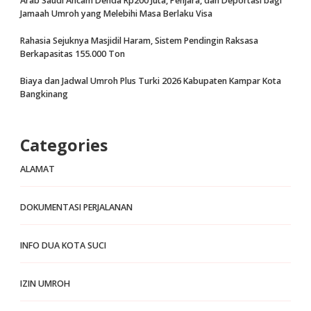
Arab Saudi Ancam Denda Rp200 Juta, Penjara, dan Deportasi bagi
Jamaah Umroh yang Melebihi Masa Berlaku Visa
Rahasia Sejuknya Masjidil Haram, Sistem Pendingin Raksasa
Berkapasitas 155.000 Ton
Biaya dan Jadwal Umroh Plus Turki 2026 Kabupaten Kampar Kota
Bangkinang
Categories
ALAMAT
DOKUMENTASI PERJALANAN
INFO DUA KOTA SUCI
IZIN UMROH