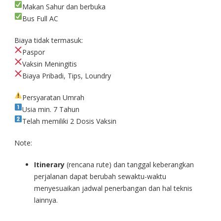
Makan Sahur dan berbuka
Bus Full AC
Biaya tidak termasuk:
Paspor
Vaksin Meningitis
Biaya Pribadi, Tips, Loundry
Persyaratan Umrah
Usia min. 7 Tahun
Telah memiliki 2 Dosis Vaksin
Note:
Itinerary
(rencana rute) dan tanggal keberangkan
perjalanan dapat berubah sewaktu-waktu
menyesuaikan jadwal penerbangan dan hal teknis
lainnya.