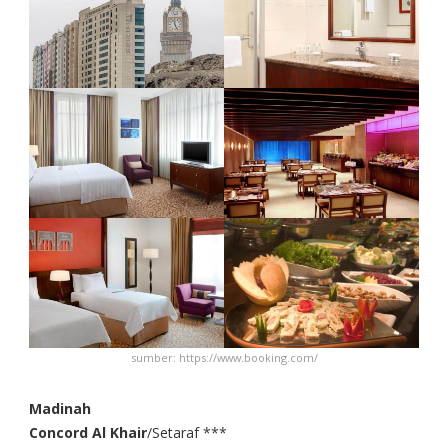
sumber: https://www.booking.com/
Madinah
Concord Al Khair
/Setaraf ***