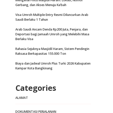
Mengenal Pintu Masjidil Haram: Lokasi, Nomor
Gerbang, dan Akses Menuju Ka’bah
Visa Umroh Multiple Entry Resmi Diluncurkan Arab
Saudi Berlaku 1 Tahun
Arab Saudi Ancam Denda Rp200 Juta, Penjara, dan
Deportasi bagi Jamaah Umroh yang Melebihi Masa
Berlaku Visa
Rahasia Sejuknya Masjidil Haram, Sistem Pendingin
Raksasa Berkapasitas 155.000 Ton
Biaya dan Jadwal Umroh Plus Turki 2026 Kabupaten
Kampar Kota Bangkinang
Categories
ALAMAT
DOKUMENTASI PERJALANAN