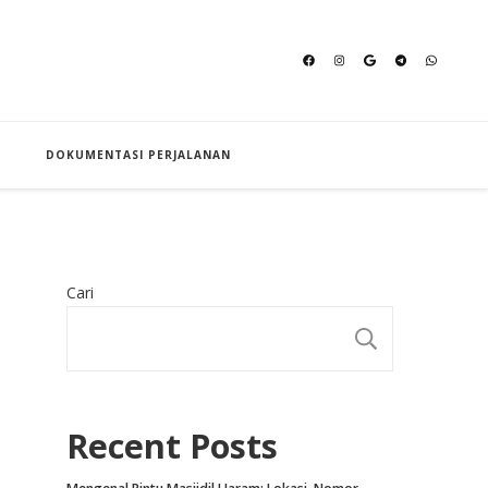
an Hajj
DOKUMENTASI PERJALANAN
Cari
CARI
Recent Posts