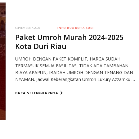
SEPTEMBER 7, 2024
INFO DUA KOTA SUCI
Paket Umroh Murah 2024-2025
Kota Duri Riau
UMROH DENGAN PAKET KOMPLIT, HARGA SUDAH
TERMASUK SEMUA FASILITAS, TIDAK ADA TAMBAHAN
BIAYA APAPUN, IBADAH UMROH DENGAN TENANG DAN
NYAMAN. Jadwal Keberangkatan Umroh Luxury Azzamku …
BACA SELENGKAPNYA