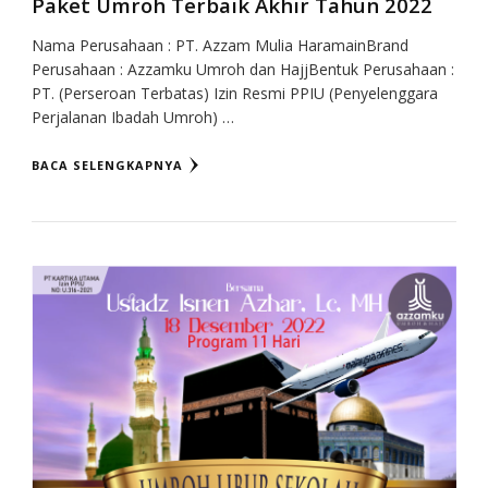
Paket Umroh Terbaik Akhir Tahun 2022
Nama Perusahaan : PT. Azzam Mulia HaramainBrand
Perusahaan : Azzamku Umroh dan HajjBentuk Perusahaan :
PT. (Perseroan Terbatas) Izin Resmi PPIU (Penyelenggara
Perjalanan Ibadah Umroh) …
BACA SELENGKAPNYA