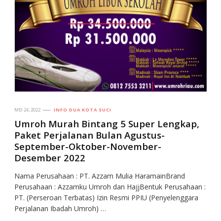
MEI 24, 2022
INFO DUA KOTA SUCI
Umroh Murah Bintang 5 Super Lengkap,
Paket Perjalanan Bulan Agustus-
September-Oktober-November-
Desember 2022
Nama Perusahaan : PT. Azzam Mulia HaramainBrand
Perusahaan : Azzamku Umroh dan HajjBentuk Perusahaan :
PT. (Perseroan Terbatas) Izin Resmi PPIU (Penyelenggara
Perjalanan Ibadah Umroh) …