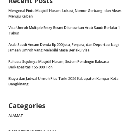
Recent Posts
Mengenal Pintu Masjidil Haram: Lokasi, Nomor Gerbang, dan Akses
Menuju Ka’bah
Visa Umroh Multiple Entry Resmi Diluncurkan Arab Saudi Berlaku 1
Tahun
Arab Saudi Ancam Denda Rp200 Juta, Penjara, dan Deportasi bagi
Jamaah Umroh yang Melebihi Masa Berlaku Visa
Rahasia Sejuknya Masjidil Haram, Sistem Pendingin Raksasa
Berkapasitas 155.000 Ton
Biaya dan Jadwal Umroh Plus Turki 2026 Kabupaten Kampar Kota
Bangkinang
Categories
ALAMAT