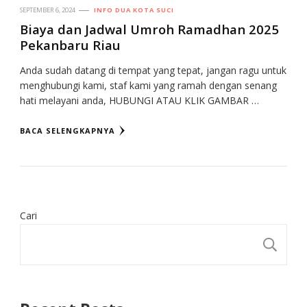
SEPTEMBER 6, 2024
INFO DUA KOTA SUCI
Biaya dan Jadwal Umroh Ramadhan 2025
Pekanbaru Riau
Anda sudah datang di tempat yang tepat, jangan ragu untuk
menghubungi kami, staf kami yang ramah dengan senang
hati melayani anda, HUBUNGI ATAU KLIK GAMBAR …
BACA SELENGKAPNYA
Cari
CA