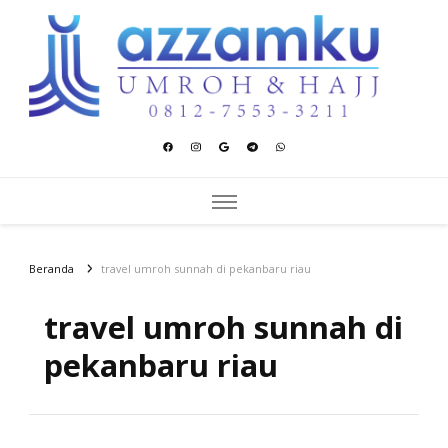
Azzamku Umroh dan Hajj
UMROH LUXURY PEKANBARU
Beranda
travel umroh sunnah di pekanbaru riau
travel umroh sunnah di
pekanbaru riau