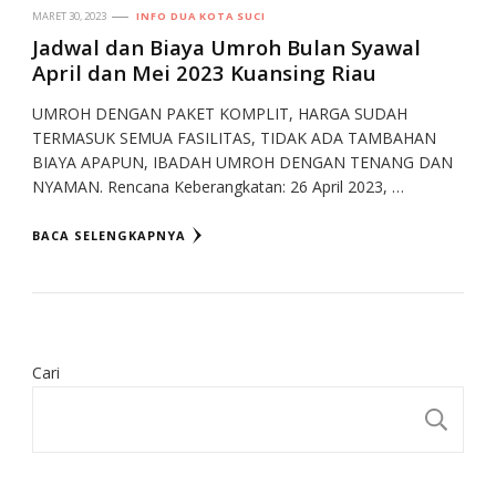
MARET 30, 2023
INFO DUA KOTA SUCI
Jadwal dan Biaya Umroh Bulan Syawal
April dan Mei 2023 Kuansing Riau
UMROH DENGAN PAKET KOMPLIT, HARGA SUDAH
TERMASUK SEMUA FASILITAS, TIDAK ADA TAMBAHAN
BIAYA APAPUN, IBADAH UMROH DENGAN TENANG DAN
NYAMAN. Rencana Keberangkatan: 26 April 2023, …
BACA SELENGKAPNYA
Cari
CA