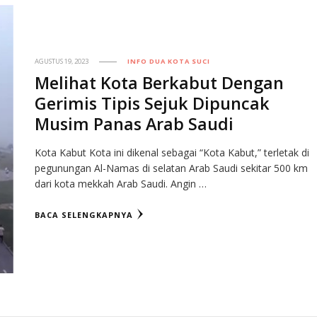
AGUSTUS 19, 2023
INFO DUA KOTA SUCI
Melihat Kota Berkabut Dengan
Gerimis Tipis Sejuk Dipuncak
Musim Panas Arab Saudi
Kota Kabut Kota ini dikenal sebagai “Kota Kabut,” terletak di
pegunungan Al-Namas di selatan Arab Saudi sekitar 500 km
dari kota mekkah Arab Saudi. Angin …
BACA SELENGKAPNYA