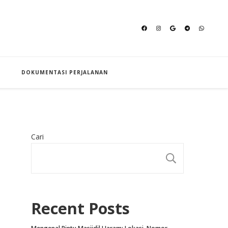
an Hajj
DOKUMENTASI PERJALANAN
Cari
CARI
Recent Posts