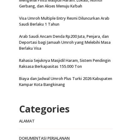
Mengenal Pintu Masjidil Haram: Lokasi, Nomor
Gerbang, dan Akses Menuju Ka’bah
Visa Umroh Multiple Entry Resmi Diluncurkan Arab
Saudi Berlaku 1 Tahun
Arab Saudi Ancam Denda Rp200 Juta, Penjara, dan
Deportasi bagi Jamaah Umroh yang Melebihi Masa
Berlaku Visa
Rahasia Sejuknya Masjidil Haram, Sistem Pendingin
Raksasa Berkapasitas 155.000 Ton
Biaya dan Jadwal Umroh Plus Turki 2026 Kabupaten
Kampar Kota Bangkinang
Categories
ALAMAT
DOKUMENTASI PERJALANAN