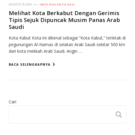
AGUSTUS 19, 2023
INFO DUA KOTA SUCI
Melihat Kota Berkabut Dengan Gerimis
Tipis Sejuk Dipuncak Musim Panas Arab
Saudi
Kota Kabut Kota ini dikenal sebagai “Kota Kabut,” terletak di
pegunungan Al-Namas di selatan Arab Saudi sekitar 500 km
dari kota mekkah Arab Saudi. Angin …
BACA SELENGKAPNYA
Cari
CA