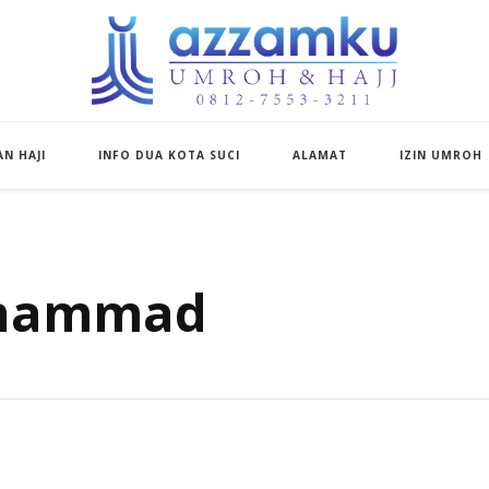
Azzamku Umroh d
UMROH LUXURY PEKANBARU
N HAJI
INFO DUA KOTA SUCI
ALAMAT
IZIN UMROH
uhammad