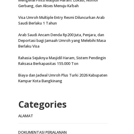
Mengenal Pintu Masjidil Haram: Lokasi, Nomor
Gerbang, dan Akses Menuju Ka’bah
Visa Umroh Multiple Entry Resmi Diluncurkan Arab
Saudi Berlaku 1 Tahun
Arab Saudi Ancam Denda Rp200 Juta, Penjara, dan
Deportasi bagi Jamaah Umroh yang Melebihi Masa
Berlaku Visa
Rahasia Sejuknya Masjidil Haram, Sistem Pendingin
Raksasa Berkapasitas 155.000 Ton
Biaya dan Jadwal Umroh Plus Turki 2026 Kabupaten
Kampar Kota Bangkinang
Categories
ALAMAT
DOKUMENTASI PERJALANAN