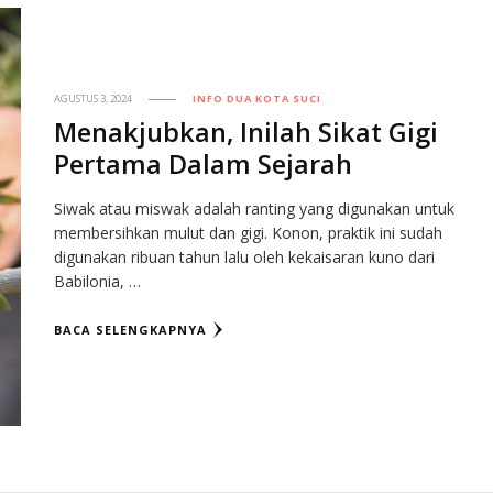
AGUSTUS 3, 2024
INFO DUA KOTA SUCI
Menakjubkan, Inilah Sikat Gigi
Pertama Dalam Sejarah
Siwak atau miswak adalah ranting yang digunakan untuk
membersihkan mulut dan gigi. Konon, praktik ini sudah
digunakan ribuan tahun lalu oleh kekaisaran kuno dari
Babilonia, …
BACA SELENGKAPNYA