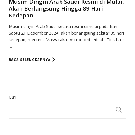
Musim Dingin Arab Saudi Resmi di Mulai,
Akan Berlangsung Hingga 89 Hari
Kedepan
Musim dingin Arab Saudi secara resmi dimulai pada hari
Sabtu 21 Desember 2024, akan berlangsung sekitar 89 hari
kedepan, menurut Masyarakat Astronomi Jeddah. Titik balik
…
BACA SELENGKAPNYA
Cari
CA