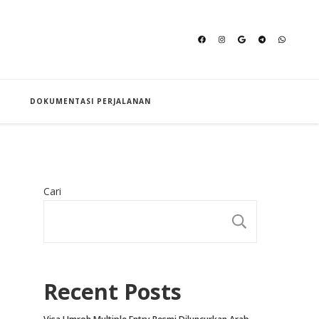
an Hajj
DOKUMENTASI PERJALANAN
Cari
CARI
Recent Posts