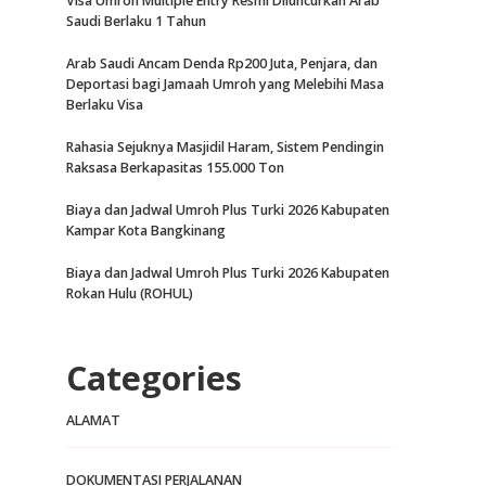
Visa Umroh Multiple Entry Resmi Diluncurkan Arab
Saudi Berlaku 1 Tahun
Arab Saudi Ancam Denda Rp200 Juta, Penjara, dan
Deportasi bagi Jamaah Umroh yang Melebihi Masa
Berlaku Visa
Rahasia Sejuknya Masjidil Haram, Sistem Pendingin
Raksasa Berkapasitas 155.000 Ton
Biaya dan Jadwal Umroh Plus Turki 2026 Kabupaten
Kampar Kota Bangkinang
Biaya dan Jadwal Umroh Plus Turki 2026 Kabupaten
Rokan Hulu (ROHUL)
Categories
ALAMAT
DOKUMENTASI PERJALANAN