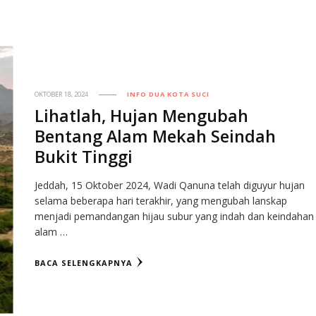
OKTOBER 18, 2024
INFO DUA KOTA SUCI
Lihatlah, Hujan Mengubah
Bentang Alam Mekah Seindah
Bukit Tinggi
Jeddah, 15 Oktober 2024, Wadi Qanuna telah diguyur hujan
selama beberapa hari terakhir, yang mengubah lanskap
menjadi pemandangan hijau subur yang indah dan keindahan
alam …
BACA SELENGKAPNYA