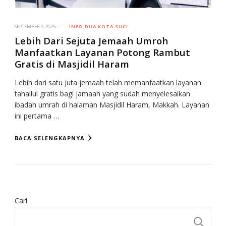
SEPTEMBER 2, 2025
INFO DUA KOTA SUCI
Lebih Dari Sejuta Jemaah Umroh
Manfaatkan Layanan Potong Rambut
Gratis di Masjidil Haram
Lebih dari satu juta jemaah telah memanfaatkan layanan
tahallul gratis bagi jamaah yang sudah menyelesaikan
ibadah umrah di halaman Masjidil Haram, Makkah. Layanan
ini pertama …
BACA SELENGKAPNYA
Cari
CA