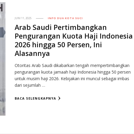
JUNI 11, 2025
INFO DUA KOTA SUCI
Arab Saudi Pertimbangkan
Pengurangan Kuota Haji Indonesia
2026 hingga 50 Persen, Ini
Alasannya
Otoritas Arab Saudi dikabarkan tengah mempertimbangkan
pengurangan kuota jamaah haji Indonesia hingga 50 persen
untuk musim haji 2026. Kebijakan ini muncul sebagai imbas
dari sejumlah …
BACA SELENGKAPNYA