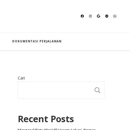
an Hajj
DOKUMENTASI PERJALANAN
Cari
CARI
Recent Posts