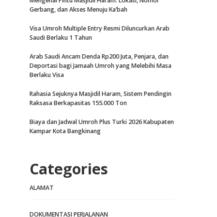
Mengenal Pintu Masjidil Haram: Lokasi, Nomor
Gerbang, dan Akses Menuju Ka’bah
Visa Umroh Multiple Entry Resmi Diluncurkan Arab
Saudi Berlaku 1 Tahun
Arab Saudi Ancam Denda Rp200 Juta, Penjara, dan
Deportasi bagi Jamaah Umroh yang Melebihi Masa
Berlaku Visa
Rahasia Sejuknya Masjidil Haram, Sistem Pendingin
Raksasa Berkapasitas 155.000 Ton
Biaya dan Jadwal Umroh Plus Turki 2026 Kabupaten
Kampar Kota Bangkinang
Categories
ALAMAT
DOKUMENTASI PERJALANAN