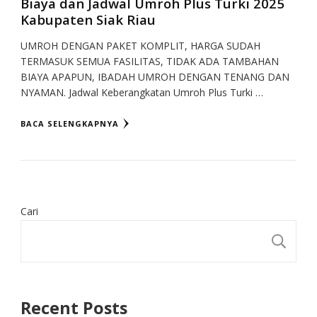
Biaya dan Jadwal Umroh Plus Turki 2025
Kabupaten Siak Riau
UMROH DENGAN PAKET KOMPLIT, HARGA SUDAH
TERMASUK SEMUA FASILITAS, TIDAK ADA TAMBAHAN
BIAYA APAPUN, IBADAH UMROH DENGAN TENANG DAN
NYAMAN. Jadwal Keberangkatan Umroh Plus Turki …
BACA SELENGKAPNYA
Cari
CA
Recent Posts