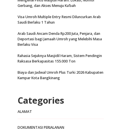
Mengenal Pintu Masjidil Haram: Lokasi, Nomor
Gerbang, dan Akses Menuju Ka’bah
Visa Umroh Multiple Entry Resmi Diluncurkan Arab
Saudi Berlaku 1 Tahun
Arab Saudi Ancam Denda Rp200 Juta, Penjara, dan
Deportasi bagi Jamaah Umroh yang Melebihi Masa
Berlaku Visa
Rahasia Sejuknya Masjidil Haram, Sistem Pendingin
Raksasa Berkapasitas 155.000 Ton
Biaya dan Jadwal Umroh Plus Turki 2026 Kabupaten
Kampar Kota Bangkinang
Categories
ALAMAT
DOKUMENTASI PERJALANAN