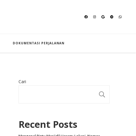
an Hajj
DOKUMENTASI PERJALANAN
Cari
CARI
Recent Posts