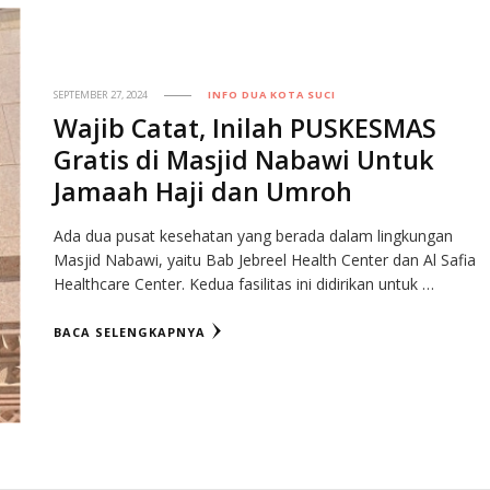
SEPTEMBER 27, 2024
INFO DUA KOTA SUCI
Wajib Catat, Inilah PUSKESMAS
Gratis di Masjid Nabawi Untuk
Jamaah Haji dan Umroh
Ada dua pusat kesehatan yang berada dalam lingkungan
Masjid Nabawi, yaitu Bab Jebreel Health Center dan Al Safia
Healthcare Center. Kedua fasilitas ini didirikan untuk …
BACA SELENGKAPNYA