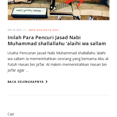
MEI 24, 2024
INFO DUA KOTA SUCI
Inilah Para Pencuri Jasad Nabi
Muhammad shallallahu ‘alaihi wa sallam
Usaha Pencurian Jasad Nabi Muhammad shallallahu ‘alaihi
wa sallam Ia memerintahkan seorang yang bernama Abu al-
Futuh Hasan bin Ja’far. Al-Hakim memerintahkan Hasan bin
Ja’far agar …
BACA SELENGKAPNYA
Cari