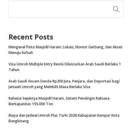
CA
Recent Posts
Mengenal Pintu Masjidil Haram: Lokasi, Nomor Gerbang, dan Akses
Menuju Ka’bah
Visa Umroh Multiple Entry Resmi Diluncurkan Arab Saudi Berlaku 1
Tahun
Arab Saudi Ancam Denda Rp200 Juta, Penjara, dan Deportasi bagi
Jamaah Umroh yang Melebihi Masa Berlaku Visa
Rahasia Sejuknya Masjidil Haram, Sistem Pendingin Raksasa
Berkapasitas 155.000 Ton
Biaya dan Jadwal Umroh Plus Turki 2026 Kabupaten Kampar Kota
Bangkinang