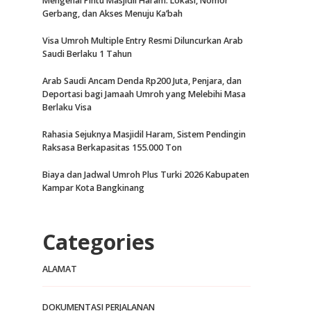
Mengenal Pintu Masjidil Haram: Lokasi, Nomor
Gerbang, dan Akses Menuju Ka’bah
Visa Umroh Multiple Entry Resmi Diluncurkan Arab
Saudi Berlaku 1 Tahun
Arab Saudi Ancam Denda Rp200 Juta, Penjara, dan
Deportasi bagi Jamaah Umroh yang Melebihi Masa
Berlaku Visa
Rahasia Sejuknya Masjidil Haram, Sistem Pendingin
Raksasa Berkapasitas 155.000 Ton
Biaya dan Jadwal Umroh Plus Turki 2026 Kabupaten
Kampar Kota Bangkinang
Categories
ALAMAT
DOKUMENTASI PERJALANAN