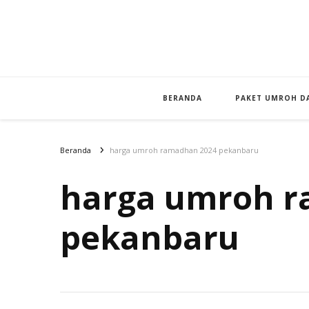
BERANDA
PAKET UMROH DA
Beranda
harga umroh ramadhan 2024 pekanbaru
harga umroh r
pekanbaru