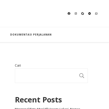
an Hajj
DOKUMENTASI PERJALANAN
Cari
CARI
Recent Posts