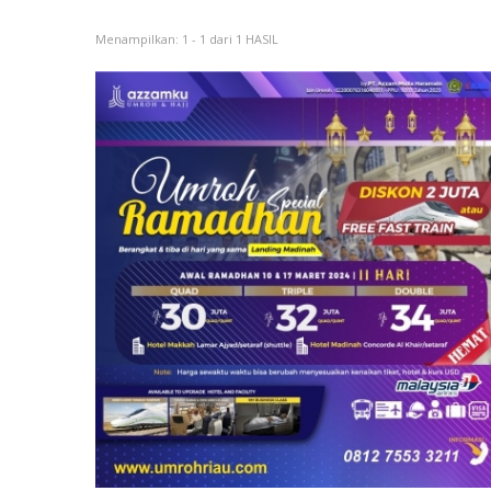
Menampilkan: 1 - 1 dari 1 HASIL