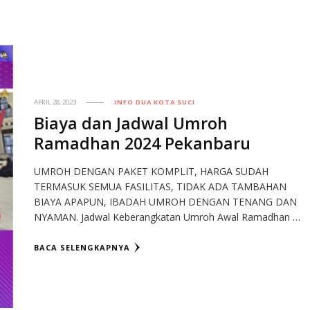
APRIL 28, 2023
INFO DUA KOTA SUCI
Biaya dan Jadwal Umroh
Ramadhan 2024 Pekanbaru
UMROH DENGAN PAKET KOMPLIT, HARGA SUDAH
TERMASUK SEMUA FASILITAS, TIDAK ADA TAMBAHAN
BIAYA APAPUN, IBADAH UMROH DENGAN TENANG DAN
NYAMAN. Jadwal Keberangkatan Umroh Awal Ramadhan …
BACA SELENGKAPNYA