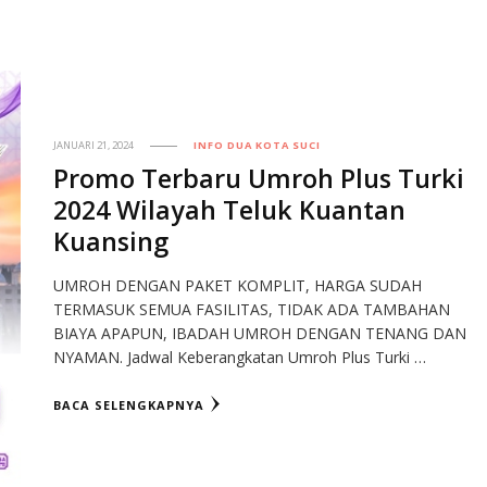
JANUARI 21, 2024
INFO DUA KOTA SUCI
Promo Terbaru Umroh Plus Turki
2024 Wilayah Teluk Kuantan
Kuansing
UMROH DENGAN PAKET KOMPLIT, HARGA SUDAH
TERMASUK SEMUA FASILITAS, TIDAK ADA TAMBAHAN
BIAYA APAPUN, IBADAH UMROH DENGAN TENANG DAN
NYAMAN. Jadwal Keberangkatan Umroh Plus Turki …
BACA SELENGKAPNYA