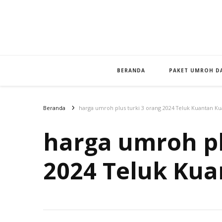
BERANDA
PAKET UMROH DA
Beranda
harga umroh plus turki 3 orang 2024 Teluk Kuantan Ku
harga umroh pl
2024 Teluk Kua