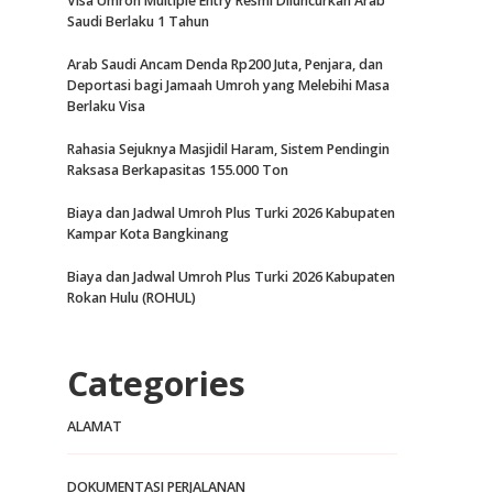
Visa Umroh Multiple Entry Resmi Diluncurkan Arab
Saudi Berlaku 1 Tahun
Arab Saudi Ancam Denda Rp200 Juta, Penjara, dan
Deportasi bagi Jamaah Umroh yang Melebihi Masa
Berlaku Visa
Rahasia Sejuknya Masjidil Haram, Sistem Pendingin
Raksasa Berkapasitas 155.000 Ton
Biaya dan Jadwal Umroh Plus Turki 2026 Kabupaten
Kampar Kota Bangkinang
Biaya dan Jadwal Umroh Plus Turki 2026 Kabupaten
Rokan Hulu (ROHUL)
Categories
ALAMAT
DOKUMENTASI PERJALANAN