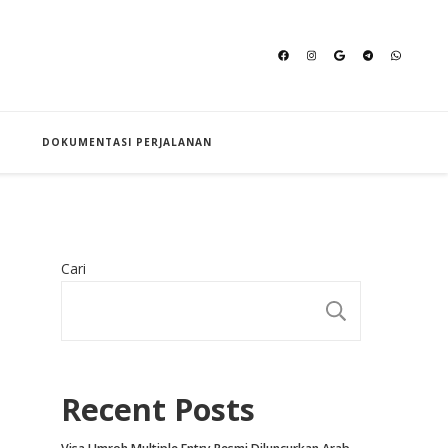
an Hajj
DOKUMENTASI PERJALANAN
Cari
CARI
Recent Posts