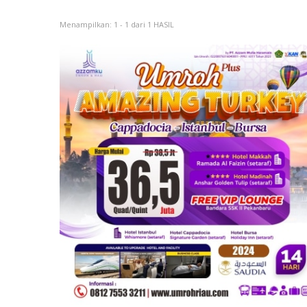
Menampilkan: 1 - 1 dari 1 HASIL