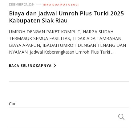
DESEMBER 27, 2024
INFO DUA KOTA SUCI
Biaya dan Jadwal Umroh Plus Turki 2025
Kabupaten Siak Riau
UMROH DENGAN PAKET KOMPLIT, HARGA SUDAH
TERMASUK SEMUA FASILITAS, TIDAK ADA TAMBAHAN
BIAYA APAPUN, IBADAH UMROH DENGAN TENANG DAN
NYAMAN. Jadwal Keberangkatan Umroh Plus Turki …
BACA SELENGKAPNYA
Cari
CA