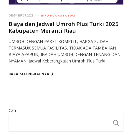
DESEMBER 27, 2024
INFO DUA KOTA SUCI
Biaya dan Jadwal Umroh Plus Turki 2025
Kabupaten Meranti Riau
UMROH DENGAN PAKET KOMPLIT, HARGA SUDAH
TERMASUK SEMUA FASILITAS, TIDAK ADA TAMBAHAN
BIAYA APAPUN, IBADAH UMROH DENGAN TENANG DAN
NYAMAN. Jadwal Keberangkatan Umroh Plus Turki …
BACA SELENGKAPNYA
Cari
CA