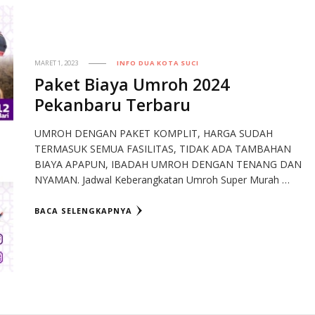
MARET 1, 2023
INFO DUA KOTA SUCI
Paket Biaya Umroh 2024
Pekanbaru Terbaru
UMROH DENGAN PAKET KOMPLIT, HARGA SUDAH
TERMASUK SEMUA FASILITAS, TIDAK ADA TAMBAHAN
BIAYA APAPUN, IBADAH UMROH DENGAN TENANG DAN
NYAMAN. Jadwal Keberangkatan Umroh Super Murah …
BACA SELENGKAPNYA