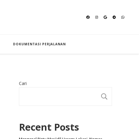
an Hajj
DOKUMENTASI PERJALANAN
Cari
CARI
Recent Posts