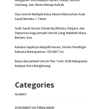
Mengenal Pintu Masjidil Haram: Lokasi, Nomor
Gerbang, dan Akses Menuju Ka’bah
Visa Umroh Multiple Entry Resmi Diluncurkan Arab
Saudi Berlaku 1 Tahun
Arab Saudi Ancam Denda Rp200 Juta, Penjara, dan
Deportasi bagi Jamaah Umroh yang Melebihi Masa
Berlaku Visa
Rahasia Sejuknya Masjidil Haram, Sistem Pendingin
Raksasa Berkapasitas 155.000 Ton
Biaya dan Jadwal Umroh Plus Turki 2026 Kabupaten
Kampar Kota Bangkinang
Categories
ALAMAT
DOKUMENTASI PERJALANAN