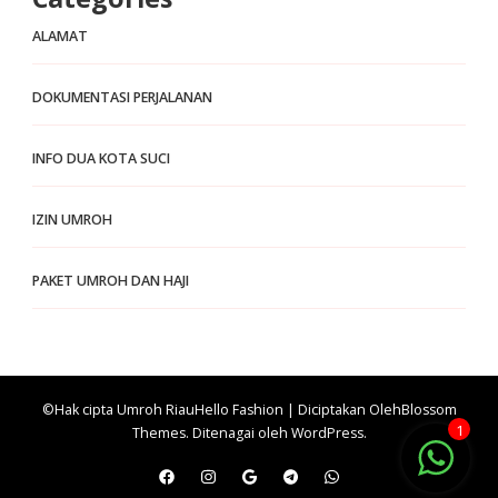
ALAMAT
DOKUMENTASI PERJALANAN
INFO DUA KOTA SUCI
IZIN UMROH
PAKET UMROH DAN HAJI
©Hak cipta Umroh Riau
Hello Fashion | Diciptakan Oleh
Blossom
1
Themes
. Ditenagai oleh
WordPress
.