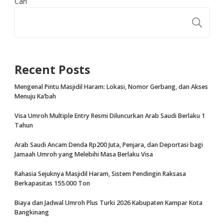
Cari
CA
Recent Posts
Mengenal Pintu Masjidil Haram: Lokasi, Nomor Gerbang, dan Akses
Menuju Ka’bah
Visa Umroh Multiple Entry Resmi Diluncurkan Arab Saudi Berlaku 1
Tahun
Arab Saudi Ancam Denda Rp200 Juta, Penjara, dan Deportasi bagi
Jamaah Umroh yang Melebihi Masa Berlaku Visa
Rahasia Sejuknya Masjidil Haram, Sistem Pendingin Raksasa
Berkapasitas 155.000 Ton
Biaya dan Jadwal Umroh Plus Turki 2026 Kabupaten Kampar Kota
Bangkinang