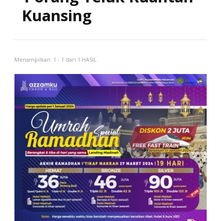
Kuansing
Menampilkan: 1 - 1 dari 1 HASIL