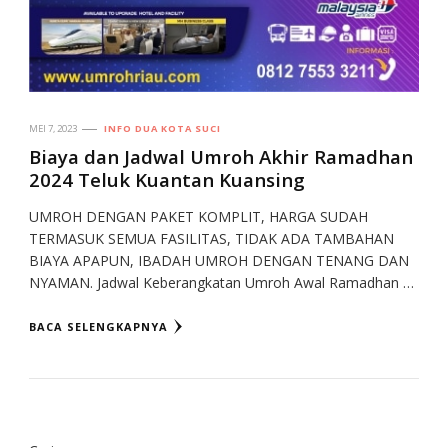
MEI 7, 2023
INFO DUA KOTA SUCI
Biaya dan Jadwal Umroh Akhir Ramadhan
2024 Teluk Kuantan Kuansing
UMROH DENGAN PAKET KOMPLIT, HARGA SUDAH
TERMASUK SEMUA FASILITAS, TIDAK ADA TAMBAHAN
BIAYA APAPUN, IBADAH UMROH DENGAN TENANG DAN
NYAMAN. Jadwal Keberangkatan Umroh Awal Ramadhan …
BACA SELENGKAPNYA