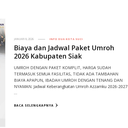
JANUARI 8, 2026
INFO DUA KOTA SUCI
Biaya dan Jadwal Paket Umroh
2026 Kabupaten Siak
UMROH DENGAN PAKET KOMPLIT, HARGA SUDAH
TERMASUK SEMUA FASILITAS, TIDAK ADA TAMBAHAN
BIAYA APAPUN, IBADAH UMROH DENGAN TENANG DAN
NYAMAN. Jadwal Keberangkatan Umroh Azzamku 2026-2027
…
BACA SELENGKAPNYA