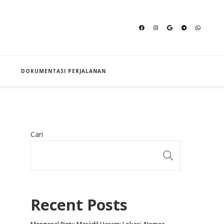
an Hajj
DOKUMENTASI PERJALANAN
Cari
CARI
Recent Posts