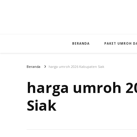
BERANDA
PAKET UMROH DA
Beranda
harga umroh 2026 Kabupaten Siak
harga umroh 2
Siak