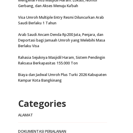
Mengenal Pintu Masjidil Haram: Lokasi, Nomor
Gerbang, dan Akses Menuju Ka’bah
Visa Umroh Multiple Entry Resmi Diluncurkan Arab
Saudi Berlaku 1 Tahun
Arab Saudi Ancam Denda Rp200 Juta, Penjara, dan
Deportasi bagi Jamaah Umroh yang Melebihi Masa
Berlaku Visa
Rahasia Sejuknya Masjidil Haram, Sistem Pendingin
Raksasa Berkapasitas 155.000 Ton
Biaya dan Jadwal Umroh Plus Turki 2026 Kabupaten
Kampar Kota Bangkinang
Categories
ALAMAT
DOKUMENTASI PERJALANAN