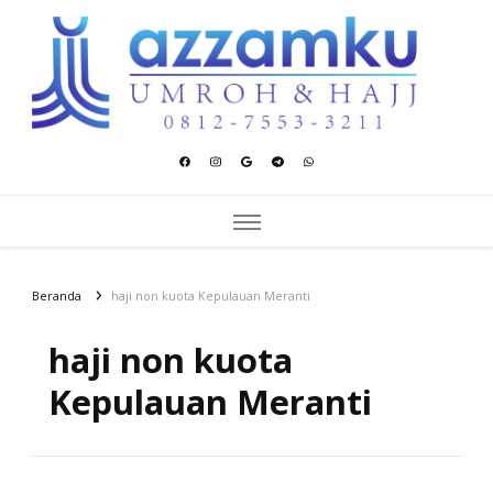
Azzamku Umroh dan Hajj
UMROH LUXURY PEKANBARU
Beranda
haji non kuota Kepulauan Meranti
haji non kuota
Kepulauan Meranti